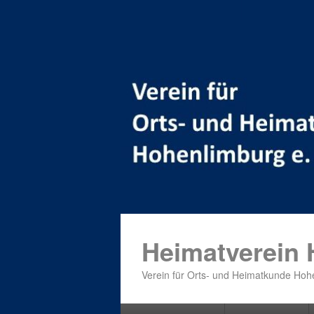
Heimatverein
Verein für Orts- und Heimatkunde Hohe
Primäres