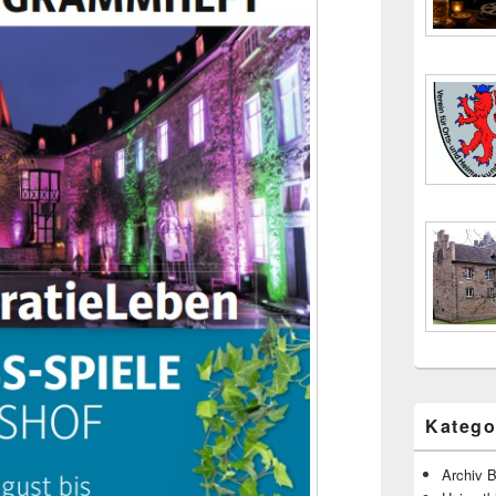
Katego
Archiv B