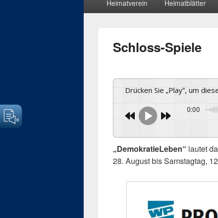
Heimatverein
Heimatblätter
Menü
Schloss-Spiele
Drücken Sie „Play“, um die
0:00
„DemokratieLeben“
lautet da
28. August bis Samstagtag, 1