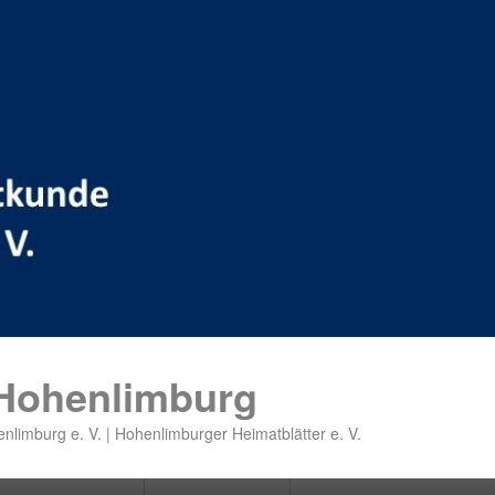
 Hohenlimburg
nlimburg e. V. | Hohenlimburger Heimatblätter e. V.