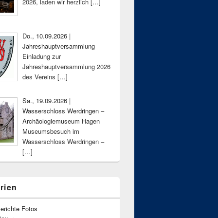
2026, laden wir herzlich
[…]
Do., 10.09.2026 |
Jahreshauptversammlung
Einladung zur
Jahreshauptversammlung 2026
des Vereins
[…]
Sa., 19.09.2026 |
Wasserschloss Werdringen –
Archäologiemuseum Hagen
Museumsbesuch im
Wasserschloss Werdringen –
[…]
rien
erichte Fotos