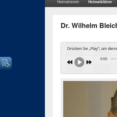
Heimatverein
Heimatblätter
Menü
Dr. Wilhelm Bleic
Drücken Sie „Play“, um die
0:00