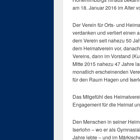
am 18. Januar 2016 im Alter v
Der Verein für Orts- und Heim
verdanken und verliert einen au
dem Verein seit nahezu 50 Jah
dem Heimatverein vor, danach 
Vereins, dann im Vorstand (Kul
Mitte 2015 nahezu 47 Jahre la
monatlich erscheinenden Verei
für den Raum Hagen und Iserl
Das Mitgefühl des Heimatverein
Engagement für die Heimat und
Den Menschen in seiner Heima
Iserlohn – wo er als Gymnasial
Jahre lebte – und im Märkische