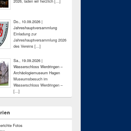
2026, laden wir herzlich
[…]
Do., 10.09.2026 |
Jahreshauptversammlung
Einladung zur
Jahreshauptversammlung 2026
des Vereins
[…]
Sa., 19.09.2026 |
Wasserschloss Werdringen –
Archäologiemuseum Hagen
Museumsbesuch im
Wasserschloss Werdringen –
[…]
rien
erichte Fotos