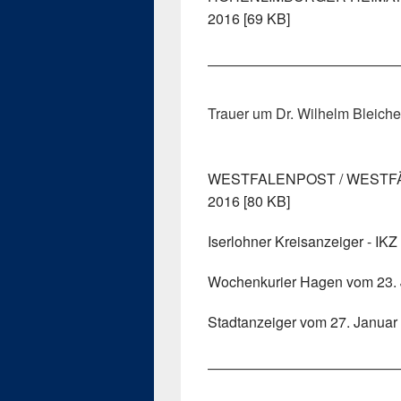
2016 [69 KB]
—————————————
Trauer um Dr. Wilhelm Bleiche
WESTFALENPOST / WESTFÄ
2016 [80 KB]
Iserlohner Kreisanzeiger - IK
Wochenkurier Hagen vom 23. 
Stadtanzeiger vom 27. Januar
—————————————