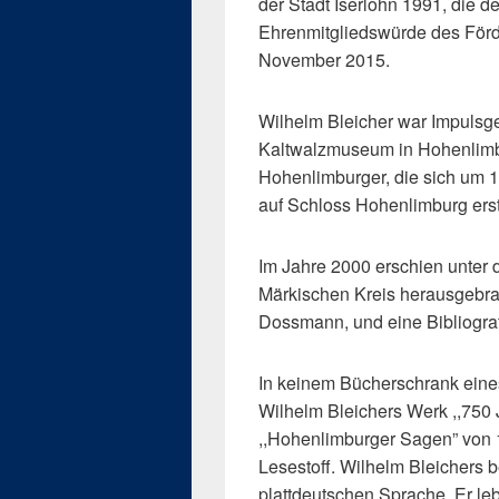
der Stadt Iserlohn 1991, die d
Ehrenmitgliedswürde des Förd
November 2015.
Wilhelm Bleicher war Impulsge
Kaltwalzmuseum in Hohenlimbu
Hohenlimburger, die sich um 
auf Schloss Hohenlimburg erst
Im Jahre 2000 erschien unter 
Märkischen Kreis herausgebrac
Dossmann, und eine Bibliografi
In keinem Bücherschrank eine
Wilhelm Bleichers Werk ,,750
,,Hohenlimburger Sagen” von 1
Lesestoff. Wilhelm Bleichers 
plattdeutschen Sprache. Er le