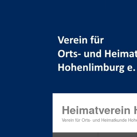
Heimatverein
Verein für Orts- und Heimatkunde Hohe
Primäres