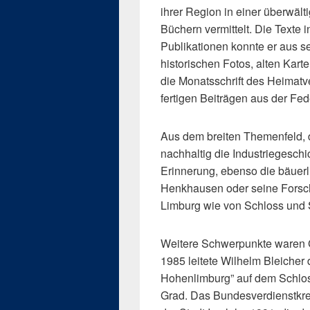
ihrer Region in einer überwäl
Büchern vermittelt. Die Texte 
Publikationen konnte er aus 
historischen Fotos, alten Karte
die Monatsschrift des Heimatve
fertigen Beiträgen aus der Fe
Aus dem breiten Themenfeld, 
nachhaltig die Industriegesc
Erinnerung, ebenso die bäuerl
Henkhausen oder seine Forsch
Limburg wie von Schloss und 
Weitere Schwerpunkte waren G
1985 leitete Wilhelm Bleicher
Hohenlimburg” auf dem Schlos
Grad. Das Bundesverdienstkreu