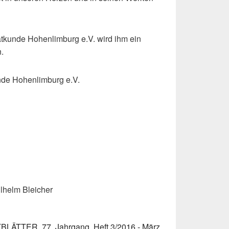
atkunde Hohenlimburg e.V. wird ihm ein
.
nde Hohenlimburg e.V.
ilhelm Bleicher
TER, 77. Jahrgang, Heft 3/2016 - März