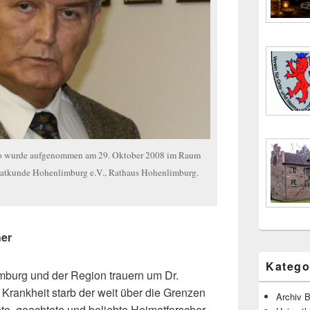
oto wurde aufgenommen am 29. Oktober 2008 im Raum
imatkunde Hohenlimburg e.V., Rathaus Hohenlimburg.
her
Katego
mburg und der Region trauern um Dr.
 Krankheit starb der weit über die Grenzen
Archiv B
e, geachtete und beliebte Heimatforscher