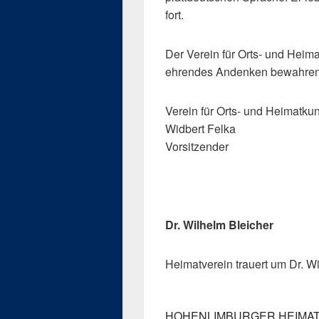
fort.
Der Verein für Orts- und Heim
ehrendes Andenken bewahren
Verein für Orts- und Heimatku
Widbert Felka
Vorsitzender
Dr. Wilhelm Bleicher
Heimatverein trauert um Dr. W
HOHENLIMBURGER HEIMATBLÄT