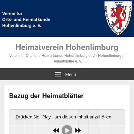
Heimatverein Hohenlimburg
Verein für Orts- und Heimatkunde Hohenlimburg e. V. | Hohenlimburger
Heimatblätter e. V.
Menü
Bezug der Heimatblätter
Drücken Sie „Play“, um diesen Inhalt anzuhören