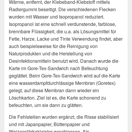
Wärme, entfernt, der Klebeband-Klebstoff mittels
Radiergummi beseitigt. Die verschiedenen Flecken
wurden mit Wasser und Isopropanol reduziert.
Isopropanol ist eine schnell verdunstende, farblose,
brennbare Flüssigkeit, die u.a. als Lösungsmittel für
Fette, Harze, Lacke und Tinte Verwendung findet, aber
auch beispielsweise für die Reinigung von
Naturprodukten und die Herstellung von
Desinfektionsmitteln benutzt wird. Danach wurde die
Karte im Gore-Tex-Sandwich nach Befeuchtung
geglättet. Beim Gore-Tex-Sandwich wird auf die Karte
eine wasserdampfdurchlässige Membran (Goretex)
gelegt, auf diese Membran dann wieder ein
Löschkarton. Ziel ist es, die Karte schonend zu
befeuchten, um sie dann zu glätten.
Die Fehlstellen wurden ergänzt, die Risse stabilisiert
und mit Japanpapier, Büttenpapier und
Weizenstärkekleister geschlossen. Als