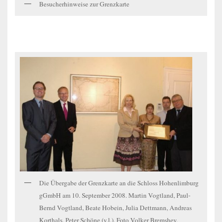
Besucherhinweise zur Grenzkarte
Die Übergabe der Grenzkarte an die Schloss Hohenlimburg
gGmbH am 10. September 2008. Martin Vogtland, Paul-
Bernd Vogtland, Beate Hobein, Julia Dettmann, Andreas
Korthals, Peter Schöne (v.l.). Foto Volker Bremshey,