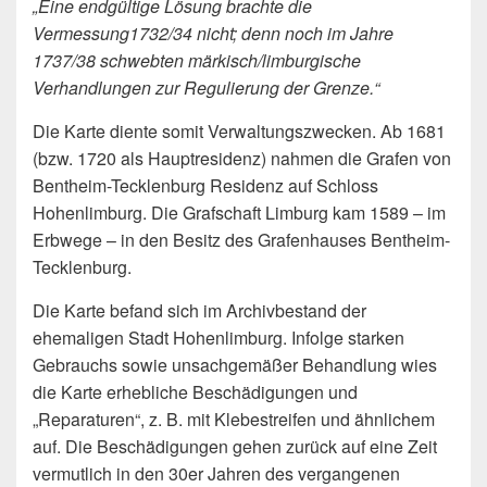
„Eine endgültige Lösung brachte die
Vermessung1732/34 nicht; denn noch im Jahre
1737/38 schwebten märkisch/limburgische
Verhandlungen zur Regulierung der Grenze.“
Die Karte diente somit Verwaltungszwecken. Ab 1681
(bzw. 1720 als Hauptresidenz) nahmen die Grafen von
Bentheim-Tecklenburg Residenz auf Schloss
Hohenlimburg. Die Grafschaft Limburg kam 1589 – im
Erbwege – in den Besitz des Grafenhauses Bentheim-
Tecklenburg.
Die Karte befand sich im Archivbestand der
ehemaligen Stadt Hohenlimburg. Infolge starken
Gebrauchs sowie unsachgemäßer Behandlung wies
die Karte erhebliche Beschädigungen und
„Reparaturen“, z. B. mit Klebestreifen und ähnlichem
auf. Die Beschädigungen gehen zurück auf eine Zeit
vermutlich in den 30er Jahren des vergangenen