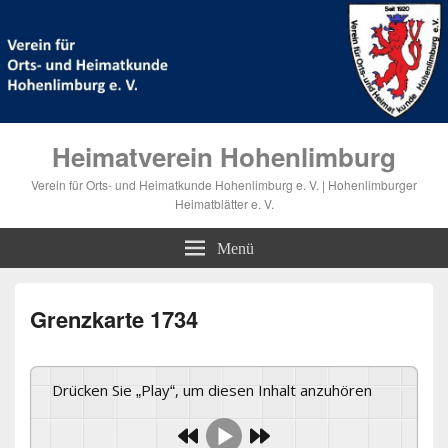
Heimatverein Hohenlimburg
Verein für Orts- und Heimatkunde Hohenlimburg e. V. | Hohenlimburger
Heimatblätter e. V.
Menü
Grenzkarte 1734
Drücken Sie „Play“, um diesen Inhalt anzuhören