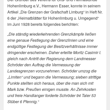
Hohenlimburg e.V., Hermann Esser, konnte in seinem
Artikel „Die Grenzen der Grafschaft Limburg“ in Heft Nr.
6 der „Heimatblätter für Hohenlimburg u. Umgegend“
im Juni 1928 bereits folgendes berichten:
„Die ständig wiederkehrenden Grenzkämpfe ließen
eine genaue Festlegung der Grenzlinien und eine
endgültige Festlegung der Besitzverhältnisse immer
dringender erscheinen. Daher erteilte Moritz Casimir I.
gleich nach Antritt der Regierung dem Landmesser
Schröder den Auftrag die Vermessung der
Landesgrenzen vorzunehmen. Schröder umzog die
„Limiten“ und begann die Vermessung; sieben strittige
Punkte stellten sich heraus, über die man sich mit
Mark bzw. Preußen einigen musste. An Zehrkosten
und freie Handlanger forderte Schröder 94 Taler 53
Stüber 6 Pfennig.“