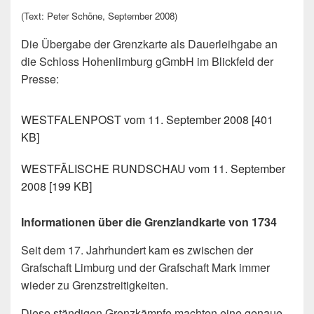
(Text: Peter Schöne, September 2008)
Die Übergabe der Grenzkarte als Dauerleihgabe an
die Schloss Hohenlimburg gGmbH im Blickfeld der
Presse:
WESTFALENPOST vom 11. September 2008 [401
KB]
WESTFÄLISCHE RUNDSCHAU vom 11. September
2008 [199 KB]
Informationen über die Grenzlandkarte von 1734
Seit dem 17. Jahrhundert kam es zwischen der
Grafschaft Limburg und der Grafschaft Mark immer
wieder zu Grenzstreitigkeiten.
Diese ständigen Grenzkämpfe machten eine genaue