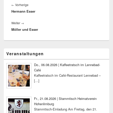
Vorheriger
←
Vorherige
Hermann Esser
Beitrag:
Nächster
Weiter
→
Möller und Esser
Beitrag:
Primärer
Veranstaltungen
Seitenleisten-
Widgetbereich
Do., 06.08.2026 | Kaffeetratsch im Lennebad-
Café
Kaffeetratsch im Café-Restaurant Lennebad –
[…]
Fr., 21.08.2026 | Stammtisch Heimatverein
Hohenlimburg
Stammtisch-Einladung Am Freitag, den 21.