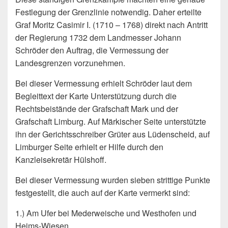
Festlegung der Grenzlinie notwendig. Daher erteilte
Graf Moritz Casimir I. (1710 – 1768) direkt nach Antritt
der Regierung 1732 dem Landmesser Johann
Schröder den Auftrag, die Vermessung der
Landesgrenzen vorzunehmen.
Bei dieser Vermessung erhielt Schröder laut dem
Begleittext der Karte Unterstützung durch die
Rechtsbeistände der Grafschaft Mark und der
Grafschaft Limburg. Auf Märkischer Seite unterstützte
ihn der Gerichtsschreiber Grüter aus Lüdenscheid, auf
Limburger Seite erhielt er Hilfe durch den
Kanzleisekretär Hülshoff.
Bei dieser Vermessung wurden sieben strittige Punkte
festgestellt, die auch auf der Karte vermerkt sind:
1.) Am Ufer bei Mederweische und Westhofen und
Heims-Wiesen