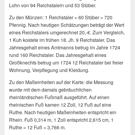
Lohn von 94 Reichstalern und 53 Stüber.
Zu den Münzen: 1 Reichstaler = 60 Stüber = 720
Pfennig. Nach heutigen Schätzungen beträgt der Wert
eines Reichstalers umgerechnet 20,-€. Zum Vergleich,
1 Kuh kostete im frühen 18. Jh. 9 Reichstaler. Das
Jahresgehalt eines Amtmanns betrug im Jahre 1724
rund 160 Reichstaler. Das Jahresgehalt eines
Großknechts betrug um 1724 12 Reichstaler bei freier
Wohnung, Verpflegung und Kleidung.
Zu den Maßeinheiten auf der Karte: die Messung
wurde mit dem damals gebräuchlichen
rheinländischen Fußmaß ausgeführt. Auf einen
rheinischen Fuß kamen 12 Zoll, 12 Fuß auf eine
Ruthe. Nach heutigen Maßeinheiten entspricht ein
Rhein. Fuß 0,314 m, 1 Zoll entspricht 2,615 cm, 1
Ruthe = 12 Fuß = 3,766 m.