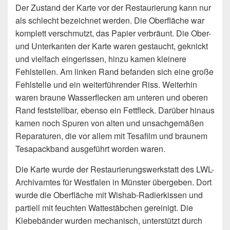
Der Zustand der Karte vor der Restaurierung kann nur
als schlecht bezeichnet werden. Die Oberfläche war
komplett verschmutzt, das Papier verbräunt. Die Ober-
und Unterkanten der Karte waren gestaucht, geknickt
und vielfach eingerissen, hinzu kamen kleinere
Fehlstellen. Am linken Rand befanden sich eine große
Fehlstelle und ein weiterführender Riss. Weiterhin
waren braune Wasserflecken am unteren und oberen
Rand feststellbar, ebenso ein Fettfleck. Darüber hinaus
kamen noch Spuren von alten und unsachgemäßen
Reparaturen, die vor allem mit Tesafilm und braunem
Tesapackband ausgeführt worden waren.
Die Karte wurde der Restaurierungswerkstatt des LWL-
Archivamtes für Westfalen in Münster übergeben. Dort
wurde die Oberfläche mit Wishab-Radierkissen und
partiell mit feuchten Wattestäbchen gereinigt. Die
Klebebänder wurden mechanisch, unterstützt durch