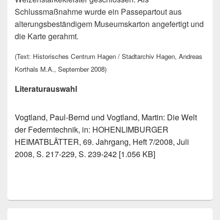
Schlussmaßnahme wurde ein Passepartout aus
alterungsbeständigem Museumskarton angefertigt und
die Karte gerahmt.
(Text: Historisches Centrum Hagen / Stadtarchiv Hagen, Andreas
Korthals M.A., September 2008)
Literaturauswahl
Vogtland, Paul-Bernd und Vogtland, Martin: Die Welt
der Federntechnik, in: HOHENLIMBURGER
HEIMATBLÄTTER, 69. Jahrgang, Heft 7/2008, Juli
2008, S. 217-229, S. 239-242 [1.056 KB]
Beitragsnavigation