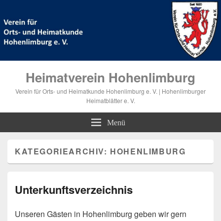
Heimatverein Hohenlimburg
Verein für Orts- und Heimatkunde Hohenlimburg e. V. | Hohenlimburger
Heimatblätter e. V.
Menü
KATEGORIEARCHIV:
HOHENLIMBURG
Unterkunftsverzeichnis
Unseren Gästen in Hohenlimburg geben wir gern