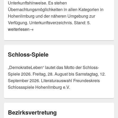
Unterkunftshinweise. Es stehen
Übernachtungsmöglichkeiten in allen Kategorien in
Hohenlimburg und der näheren Umgebung zur
Verfügung. Unterkunftsverzeichnis. Stand: 5.
Unterkunftsverzeichnis
weiterlesen
→
Schloss-Spiele
„DemokratieLeben“ lautet das Motto der Schloss-
Spiele 2026. Freitag, 28. August bis Samstagtag, 12.
September 2026. Literaturauswahl Freundeskreis
Schlossspiele Hohenlimburg e.V.
Bezirksvertretung