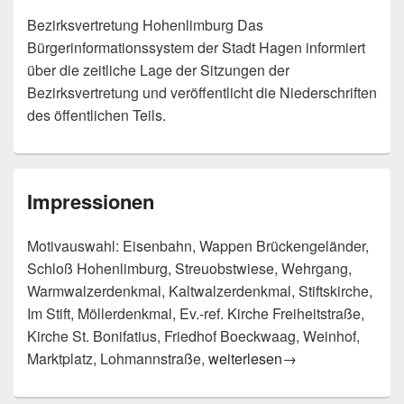
Bezirksvertretung Hohenlimburg Das
Bürgerinformationssystem der Stadt Hagen informiert
über die zeitliche Lage der Sitzungen der
Bezirksvertretung und veröffentlicht die Niederschriften
des öffentlichen Teils.
Impressionen
Motivauswahl: Eisenbahn, Wappen Brückengeländer,
Schloß Hohenlimburg, Streuobstwiese, Wehrgang,
Warmwalzerdenkmal, Kaltwalzerdenkmal, Stiftskirche,
Im Stift, Möllerdenkmal, Ev.-ref. Kirche Freiheitstraße,
Kirche St. Bonifatius, Friedhof Boeckwaag, Weinhof,
Impressionen
Marktplatz, Lohmannstraße,
weiterlesen
→