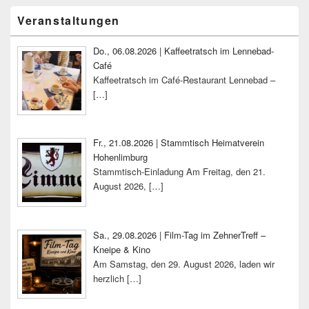
Primärer
Veranstaltungen
Seitenleisten-
Widgetbereich
Do., 06.08.2026 | Kaffeetratsch im Lennebad-
Café
Kaffeetratsch im Café-Restaurant Lennebad –
[…]
Fr., 21.08.2026 | Stammtisch Heimatverein
Hohenlimburg
Stammtisch-Einladung Am Freitag, den 21.
August 2026,
[…]
Sa., 29.08.2026 | Film-Tag im ZehnerTreff –
Kneipe & Kino
Am Samstag, den 29. August 2026, laden wir
herzlich
[…]