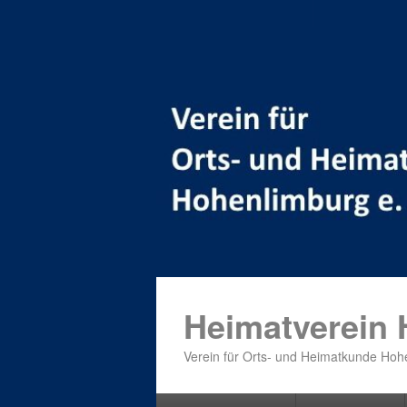
Heimatverein
Verein für Orts- und Heimatkunde Hohe
Primäres