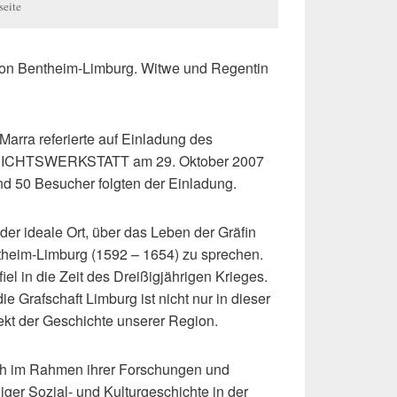
seite
 von Bentheim-Limburg. Witwe und Regentin
 Marra referierte auf Einladung des
HTSWERKSTATT am 29. Oktober 2007
d 50 Besucher folgten der Einladung.
der ideale Ort, über das Leben der Gräfin
theim-Limburg (1592 – 1654) zu sprechen.
iel in die Zeit des Dreißigjährigen Krieges.
e Grafschaft Limburg ist nicht nur in dieser
pekt der Geschichte unserer Region.
sich im Rahmen ihrer Forschungen und
liger Sozial- und Kulturgeschichte in der