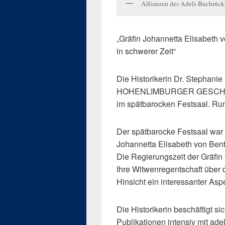
Allianzen des Adels Buchrück
„Gräfin Johannetta Elisabeth
in schwerer Zeit“
Die Historikerin Dr. Stephanie
HOHENLIMBURGER GESCHIC
im spätbarocken Festsaal. Run
Der spätbarocke Festsaal war 
Johannetta Elisabeth von Ben
Die Regierungszeit der Gräfin f
Ihre Witwenregentschaft über di
Hinsicht ein interessanter As
Die Historikerin beschäftigt 
Publikationen intensiv mit ade