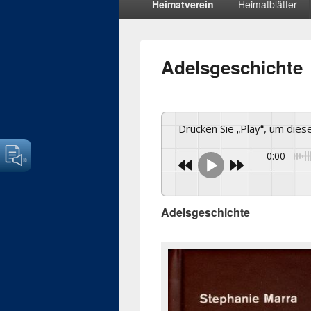
Heimatverein
Heimatblätter
Menü
Adelsgeschichte
Drücken Sie „Play“, um die
0:00
Adelsgeschichte