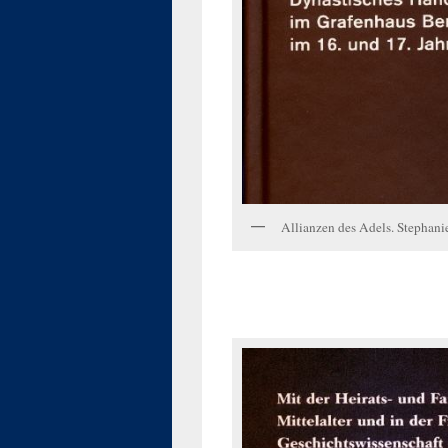
Allianzen des Adels. Stephani