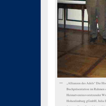
„Allianzen des Adels“ Die Hist
Buchpräsentation im Rahmen d
Heimatvereinsvorsitzender Wid
Hohenlimburg gGmbH, Julia De