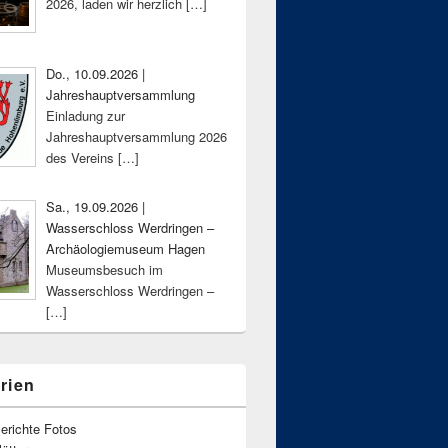
2026, laden wir herzlich
[…]
Do., 10.09.2026 |
Jahreshauptversammlung
Einladung zur
Jahreshauptversammlung 2026
des Vereins
[…]
Sa., 19.09.2026 |
Wasserschloss Werdringen –
Archäologiemuseum Hagen
Museumsbesuch im
Wasserschloss Werdringen –
[…]
rien
erichte Fotos