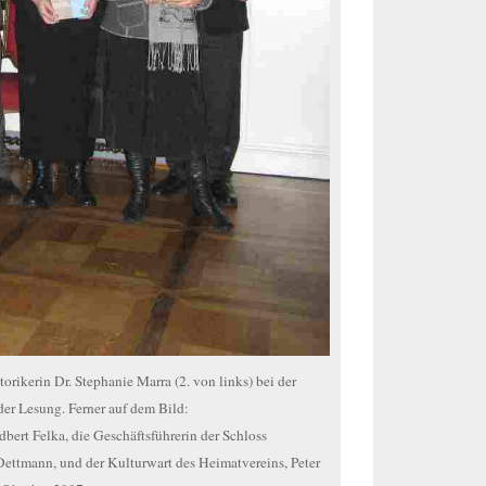
orikerin Dr. Stephanie Marra (2. von links) bei der
er Lesung. Ferner auf dem Bild:
bert Felka, die Geschäftsführerin der Schloss
ttmann, und der Kulturwart des Heimatvereins, Peter