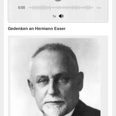
0:00
-:--
1x
Gedenken an Hermann Esser