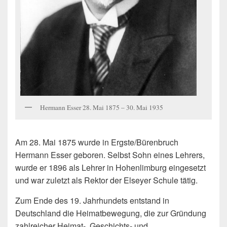
Hermann Esser 28. Mai 1875 – 30. Mai 1935
Am 28. Mai 1875 wurde in Ergste/Bürenbruch
Hermann Esser geboren. Selbst Sohn eines Lehrers,
wurde er 1896 als Lehrer in Hohenlimburg eingesetzt
und war zuletzt als Rektor der Elseyer Schule tätig.
Zum Ende des 19. Jahrhundets entstand in
Deutschland die Heimatbewegung, die zur Gründung
zahlreicher Heimat-, Geschichts- und