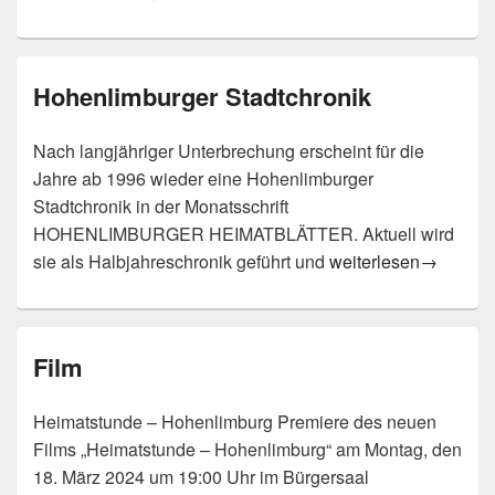
Hohenlimburger Stadtchronik
Nach langjähriger Unterbrechung erscheint für die
Jahre ab 1996 wieder eine Hohenlimburger
Stadtchronik in der Monatsschrift
HOHENLIMBURGER HEIMATBLÄTTER. Aktuell wird
Hohenlimburger Stad
sie als Halbjahreschronik geführt und
weiterlesen
→
Film
Heimatstunde – Hohenlimburg Premiere des neuen
Films „Heimatstunde – Hohenlimburg“ am Montag, den
18. März 2024 um 19:00 Uhr im Bürgersaal