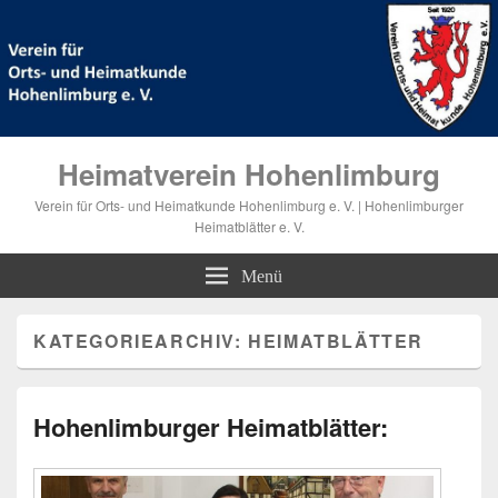
Heimatverein Hohenlimburg
Verein für Orts- und Heimatkunde Hohenlimburg e. V. | Hohenlimburger
Heimatblätter e. V.
Menü
KATEGORIEARCHIV:
HEIMATBLÄTTER
Hohenlimburger Heimatblätter: