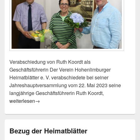
Verabschiedung von Ruth Koordt als
Geschäftsführerin Der Verein Hohenlimburger
Heimatblätter e. V. verabschiedete bei seiner
Jahreshauptversammlung vom 22. Mai 2023 seine
langjährige Geschäftsführerin Ruth Koordt,
Hohenlimburger Heimatblätter:
weiterlesen
→
Bezug der Heimatblätter