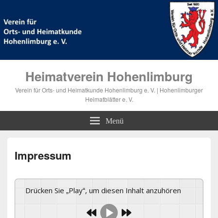
Heimatverein Hohenlimburg
Verein für Orts- und Heimatkunde Hohenlimburg e. V. | Hohenlimburger
Heimatblätter e. V.
Menü
Impressum
Drücken Sie „Play“, um diesen Inhalt anzuhören