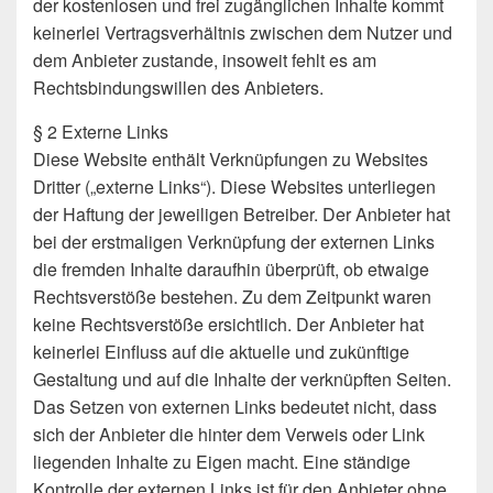
der kostenlosen und frei zugänglichen Inhalte kommt
keinerlei Vertragsverhältnis zwischen dem Nutzer und
dem Anbieter zustande, insoweit fehlt es am
Rechtsbindungswillen des Anbieters.
§ 2 Externe Links
Diese Website enthält Verknüpfungen zu Websites
Dritter („externe Links“). Diese Websites unterliegen
der Haftung der jeweiligen Betreiber. Der Anbieter hat
bei der erstmaligen Verknüpfung der externen Links
die fremden Inhalte daraufhin überprüft, ob etwaige
Rechtsverstöße bestehen. Zu dem Zeitpunkt waren
keine Rechtsverstöße ersichtlich. Der Anbieter hat
keinerlei Einfluss auf die aktuelle und zukünftige
Gestaltung und auf die Inhalte der verknüpften Seiten.
Das Setzen von externen Links bedeutet nicht, dass
sich der Anbieter die hinter dem Verweis oder Link
liegenden Inhalte zu Eigen macht. Eine ständige
Kontrolle der externen Links ist für den Anbieter ohne