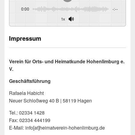
0:00
-:--
1x
Impressum
Verein für Orts- und Heimatkunde Hohenlimburg e.
V.
Geschäftsführung
Rafaela Habicht
Neuer Schloßweg 40 B | 58119 Hagen
Tel.: 02334 1428
Fax: 02334 444199
E-Mail: info[at]heimatverein-hohenlimburg.de