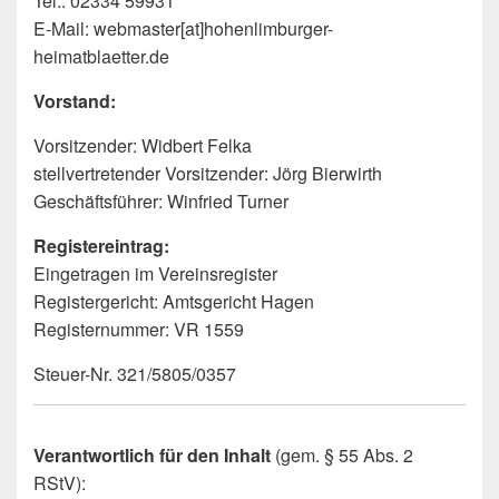
Tel.: 02334 59931
E-Mail: webmaster[at]hohenlimburger-
heimatblaetter.de
Vorstand:
Vorsitzender: Widbert Felka
stellvertretender Vorsitzender: Jörg Bierwirth
Geschäftsführer: Winfried Turner
Registereintrag:
Eingetragen im Vereinsregister
Registergericht: Amtsgericht Hagen
Registernummer: VR 1559
Steuer-Nr. 321/5805/0357
Verantwortlich für den Inhalt
(gem. § 55 Abs. 2
RStV):