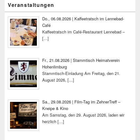
Primärer
Veranstaltungen
Seitenleisten-
Widgetbereich
Do., 06.08.2026 | Kaffeetratsch im Lennebad-
Café
Kaffeetratsch im Café-Restaurant Lennebad –
[…]
Fr., 21.08.2026 | Stammtisch Heimatverein
Hohenlimburg
Stammtisch-Einladung Am Freitag, den 21.
August 2026,
[…]
Sa., 29.08.2026 | Film-Tag im ZehnerTreff –
Kneipe & Kino
Am Samstag, den 29. August 2026, laden wir
herzlich
[…]