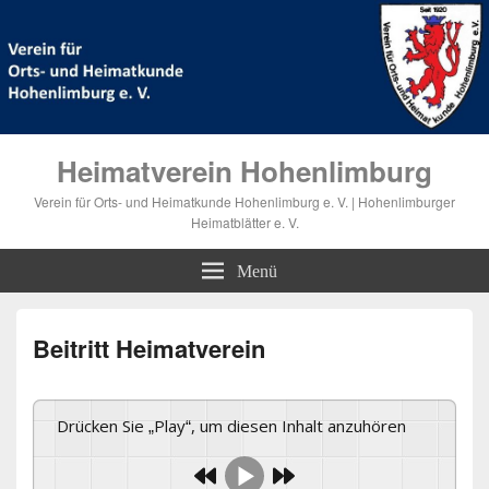
Heimatverein Hohenlimburg
Verein für Orts- und Heimatkunde Hohenlimburg e. V. | Hohenlimburger
Heimatblätter e. V.
Menü
Beitritt Heimatverein
Drücken Sie „Play“, um diesen Inhalt anzuhören