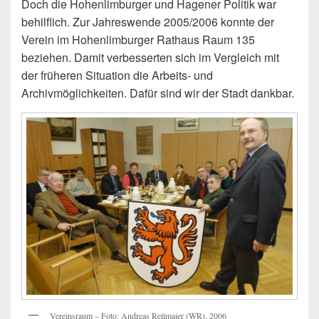
Doch die Hohenlimburger und Hagener Politik war
behilflich. Zur Jahreswende 2005/2006 konnte der
Verein im Hohenlimburger Rathaus Raum 135
beziehen. Damit verbesserten sich im Vergleich mit
der früheren Situation die Arbeits- und
Archivmöglichkeiten. Dafür sind wir der Stadt dankbar.
Vereinsraum – Foto: Andreas Reitmajer (WR), 2006