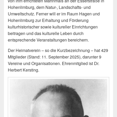
von ihm errichteten Mahnmals an der Esserstraße in
Hohenlimburg, dem Natur-, Landschafts- und
Umweltschutz. Ferner will er im Raum Hagen und
Hohenlimburg zur Erhaltung und Förderung
kulturhistorischer sowie kultureller Einrichtungen
beitragen und das kulturelle Leben durch
entsprechende Veranstaltungen bereichern.
Der Heimatverein – so die Kurzbezeichnung – hat 429
Mitglieder (Stand: 11. September 2025), darunter 9
Vereine und Organisationen. Ehrenmitglied ist Dr.
Herbert Kersting.