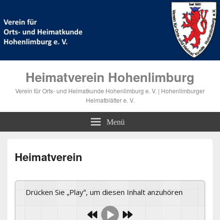
Heimatverein Hohenlimburg
Verein für Orts- und Heimatkunde Hohenlimburg e. V. | Hohenlimburger
Heimatblätter e. V.
Menü
Heimatverein
Drücken Sie „Play“, um diesen Inhalt anzuhören