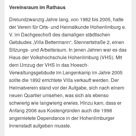
Vereinsraum im Rathaus
Dreiundzwanzig Jahre lang, von 1982 bis 2005, hatte
der Verein für Orts- und Heimatkunde Hohenlimburg e.
V. im Dachgeschoß des damaligen städtischen
Gebäudes „Villa Bettermann“, Stennertstraße 2, einen
Sitzungs- und Arbeitsraum. In jenen Jahren war es das
Haus der Volkshochschule Hohenlimburg (VHS). Mit
dem Umzug der VHS in das Hoesch-
Verwaltungsgebäude im Langenkamp im Jahre 2005
sollte die 1892 errichtete Villa verkauft werden. Der
Heimatverein stand vor der Aufgabe, sich nach einem
neuen Quartier umsehen, was sich als ebenso
schwierig wie langwierig erwies. Hinzu kam, dass er
Anfang 2006 aus Kostengründen auch die 1998
angemietete Dependance in der Hohenlimburger
Innenstadt aufgeben musste.