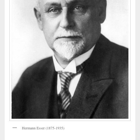
Hermann Esser (1875-1935)