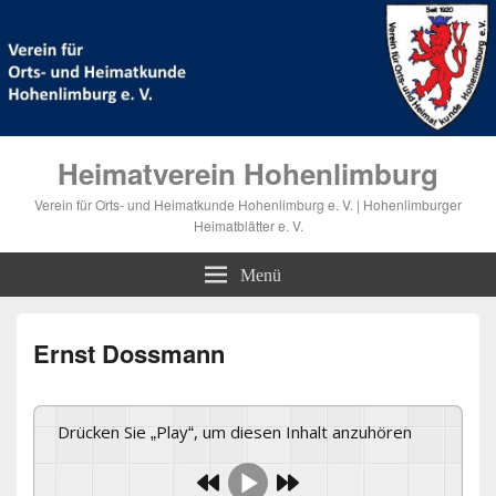
Heimatverein Hohenlimburg
Verein für Orts- und Heimatkunde Hohenlimburg e. V. | Hohenlimburger
Heimatblätter e. V.
Menü
Ernst Dossmann
Drücken Sie „Play“, um diesen Inhalt anzuhören