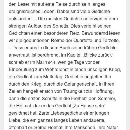
den Leser mit auf eine Reise durch sein langes
ereignisreiches Leben. Dabei sind viele Gedichte
entstanden. – Die meisten Gedichte unterwarf er dem
strengen Aufbau des Sonetts. Dies verleiht seinen
Gedichten einen besonderen Reiz. Bewundernd lesen
wir die gebundenen Reime der Quartette und Terzette.
– Dass er uns in diesem Buch seine frühen Gedichte
anvertraut, ist berührend. Im Kapitel „Blicke zurück“
schrieb er im Mai 1944, wenige Tage vor der
Einberufung zum Wehrdienst in einen unseligen Krieg,
ein Gedicht zum Muttertag. Gedichte begleiten ihn
durch den Krieg, durch die Gefangenschaft. In ihren
Zeilen hangelt er sich von Traurigkeit zur Hoffnung,
dann die ersten Schritte in die Freiheit, den Sommer,
die Heimat, der er das Gedicht „Zu Hause sein“
gewidmet hat. Zarte Liebesgedichte einer jungen
Liebe, die ein ganzes langes Leben andauerte,
offenbart er. Seine Heimat, ihre Menschen, ihre Natur,