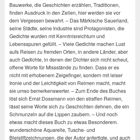
Bauwerke, die Geschichten erzählen, Traditionen,
finden Ausdruck in den Zeilen, hier werden sie vor
dem Vergessen bewahrt. – Das Märkische Sauerland,
seine Städte, seine Industrie sind Protagonisten, die
Gedichte wurden mit Kenntnisreichtum und
Lebensspuren gefüllt. – Viele Gedichte machen Lust
aufs Reisen zu fremden Orten, in andere Länder, aber
auch Gedichte, in denen der Dichter sich nicht scheut,
offene Worte für Missstände zu finden. Dass er es
nicht mit erhobenem Zeigefinger, sondern mit leiser
Ironie und der Leichtigkeit von Reimen macht, macht
sie umso bemerkenswerter. – Zum Ende des Buches
löst sich Ernst Dossmann von den straffen Reimen,
lässt seine Worte sich zu Geschichten dehnen, die ein
Schmunzeln auf die Lippen zaubern. – Und noch
etwas macht dieses Buch zu etwas Besonderem.
wunderschöne Aquarelle, Tusche- und
Bleistiftzeichnungen, die der Autor anfertigte, und auch