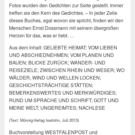
Fotos wurden den Gedichten zur Seite gestellt. Immer
treffen sie den Kern des Gedichtes. – In jeder Zeile
dieses Buches, egal wovon sie spricht, finden wir den
Menschen Ernst Dossmann mit seinem übergroßen
Herzen für das, was er liebt. …
Aus dem Inhalt: GELIEBTE HEIMAT; VOM LIEBEN
UND ABSCHIEDNEHMEN; VOM PLANEN UND
BAUEN; BLICKE ZURÜCK; WANDER- UND
REISEZIELE; ZWISCHEN RHEIN UND WESER; WO
WÄLDER, WIND UND WELLEN LOCKEN;
GESCHICHTSTRÄCHTIGE STÄTTEN;
BEMERKENSWERTES UND MERKWÜRDIGES;
RUND UM SPRACHE UND SCHRIFT; GOTT UND
MEINE WELT; UNGEREIMTES; NACHLESE
(Text: Mönnig-Verlag Iserlohn, Juli 2013)
Buchvorstellung WESTFALENPOST und