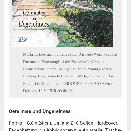
Mit Ernst Dossmann unterwegs … Das neue Werk von Ernst
Dossmann, Ehrenmitglied des Verein(s) für Orts- und
Heimatkunde Hohenlimburg e.V., ist im Mönnig-Verlag
Iserlohn, Hrsg. Annette Dossmann-Vette, erschienen. Das
Buch ist im Buchhandel (ISBN 978-3-933519-57-3) zum
Preis von 19,80 EUR erhältlich.
Gereimtes und Ungereimtes
Format 16,8 x 24 cm, Umfang 216 Seiten, Hardcover,
Fadenheftung, 56 Abbildungen wie Aquarelle, Tusche-