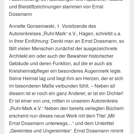
und Bleistiftzeichnungen stammen von Ernst
Dossmann
Annette Gonserowski, 1. Vorsitzende des
Autorenkreises „Ruhr-Mark“ e.V., Hagen, schreibt u.a.
in Ihrer Einführung: Denkt man an Ernst Dossmann, so
fällt vielen Menschen zunächst der ausgezeichnete
Architekt ein oder auch der Bewahrer historischer
Gebäude und deren Funktion, auf die er auch als
Kreisheimatpfleger ein besonderes Augenmerk legte.
Seine Heimat lag und liegt ihm am Herzen, der er sich
im besonderen Maße verbunden fühlt. – Neben all
diesem ist er noch ein ganz Anderer; er ist ein Dichter!
Er ist einer von uns, mitten in unserem Autorenkreis
„Ruhr-Mark e.V.“ Neben den bereits verlegten Büchern
erscheint nun dieses neue Werk mit dem Titel „Mit
Ernst Dossmann unterwegs…“ und dem Untertitel
„Gereimtes und Ungereimtes“. Ernst Dossmann nimmt