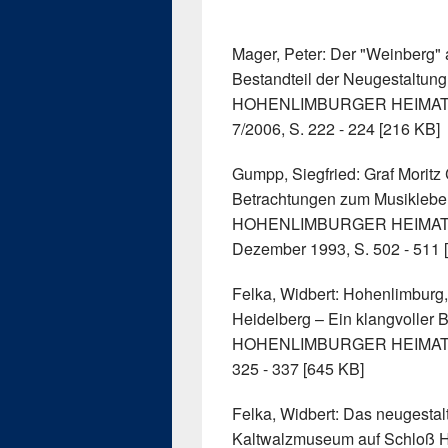
Mager, Peter: Der "Weinberg"
Bestandteil der Neugestaltung
HOHENLIMBURGER HEIMATBLÄT
7/2006, S. 222 - 224 [216 KB]
Gumpp, Siegfried: Graf Moritz
Betrachtungen zum Musikleben
HOHENLIMBURGER HEIMATBLÄ
Dezember 1993, S. 502 - 511 
Felka, Widbert: Hohenlimburg,
Heidelberg – Ein klangvoller 
HOHENLIMBURGER HEIMATBLÄT
325 - 337 [645 KB]
Felka, Widbert: Das neugestal
Kaltwalzmuseum auf Schloß