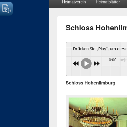
Heimatverein
Heimatblätter
Menü
Schloss Hohenli
Drücken Sie „Play“, um die
0:00
Schloss Hohenlimburg