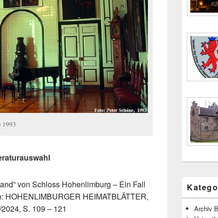
e 1993
eraturauswahl
 Hand” von Schloss Hohenlimburg – Ein Fall
Katego
”, in: HOHENLIMBURGER HEIMATBLÄTTER,
4/2024, S. 109 – 121
Archiv B