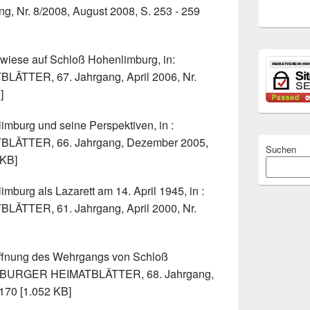
 Nr. 8/2008, August 2008, S. 253 - 259
twiese auf Schloß Hohenlimburg, in:
TER, 67. Jahrgang, April 2006, Nr.
]
imburg und seine Perspektiven, in :
TTER, 66. Jahrgang, Dezember 2005,
Suchen
 KB]
mburg als Lazarett am 14. April 1945, in :
TER, 61. Jahrgang, April 2000, Nr.
öffnung des Wehrgangs von Schloß
MBURGER HEIMATBLÄTTER, 68. Jahrgang,
 170 [1.052 KB]