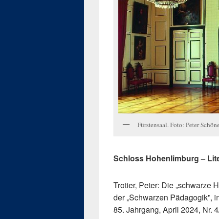
Fürstensaal. Foto: Peter Schön
Schloss Hohenlimburg –
Lit
Trotier, Peter: Die „schwarze
der „Schwarzen Pädagogik
85. Jahrgang, April 2024, Nr. 