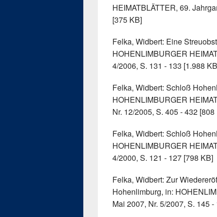
HEIMATBLÄTTER, 69. Jahrgang,
[375 KB]
Felka, Widbert: Eine Streuobs
HOHENLIMBURGER HEIMATBLÄT
4/2006, S. 131 - 133 [1.988 KB
Felka, Widbert: Schloß Hohenl
HOHENLIMBURGER HEIMATBLÄ
Nr. 12/2005, S. 405 - 432 [808
Felka, Widbert: Schloß Hohenli
HOHENLIMBURGER HEIMATBLÄT
4/2000, S. 121 - 127 [798 KB]
Felka, Widbert: Zur Wiederer
Hohenlimburg, in: HOHENLI
Mai 2007, Nr. 5/2007, S. 145 -