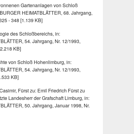
ewonnenen Gartenanlagen von Schloß
MBURGER HEIMATBLÄTTER, 68. Jahrgang,
325 - 348 [1.139 KB]
ogie des Schloßbereichs, in:
TTER, 54. Jahrgang, Nr. 12/1993,
[2.218 KB]
chte von Schloß Hohenlimburg, in:
TTER, 54. Jahrgang, Nr. 12/1993,
2.533 KB]
asimir, Fürst zu: Emil Friedrich Fürst zu
zte Landesherr der Grafschaft Limburg, in:
TER, 50. Jahrgang, Januar 1998, Nr.