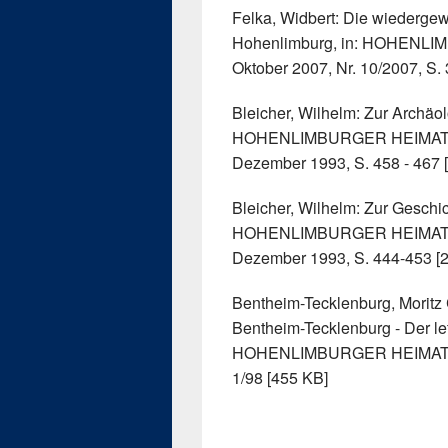
Felka, Widbert: Die wiederg
Hohenlimburg, in: HOHENLI
Oktober 2007, Nr. 10/2007, S. 
Bleicher, Wilhelm: Zur Archäol
HOHENLIMBURGER HEIMATBLÄ
Dezember 1993, S. 458 - 467 
Bleicher, Wilhelm: Zur Geschi
HOHENLIMBURGER HEIMATBLÄ
Dezember 1993, S. 444-453 [
Bentheim-Tecklenburg, Moritz C
Bentheim-Tecklenburg - Der let
HOHENLIMBURGER HEIMATBLÄT
1/98 [455 KB]