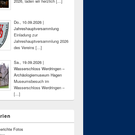
2026, laden wir herzlich
[…]
Do., 10.09.2026 |
Jahreshauptversammlung
Einladung zur
Jahreshauptversammlung 2026
des Vereins
[…]
Sa., 19.09.2026 |
Wasserschloss Werdringen –
Archäologiemuseum Hagen
Museumsbesuch im
Wasserschloss Werdringen –
[…]
rien
erichte Fotos