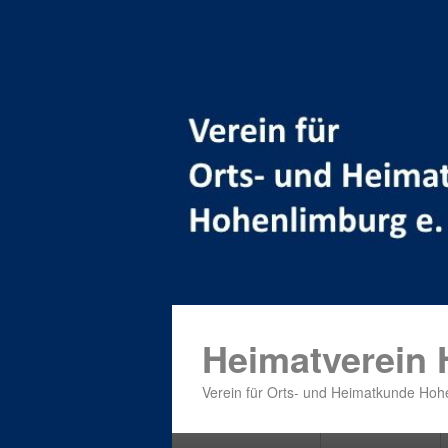
Heimatverein
Verein für Orts- und Heimatkunde Hohe
Primäres