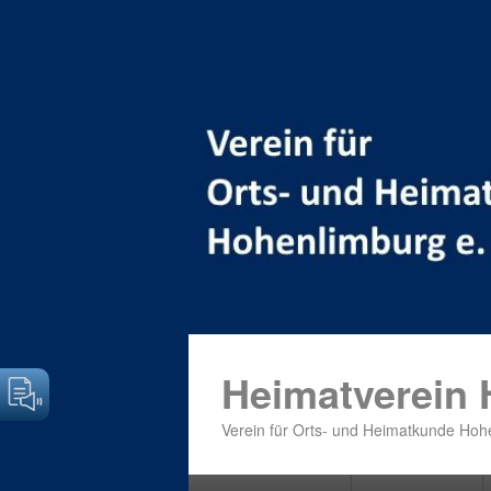
Heimatverein
Verein für Orts- und Heimatkunde Hohe
Primäres