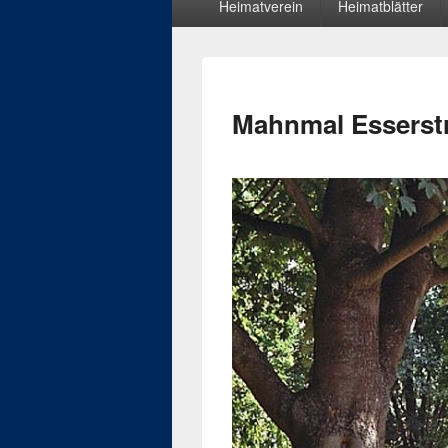
Heimatverein
Heimatblätter
Menü
Mahnmal Esserst