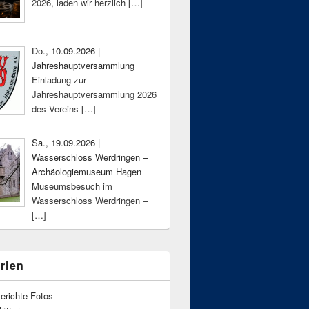
2026, laden wir herzlich
[…]
Do., 10.09.2026 |
Jahreshauptversammlung
Einladung zur
Jahreshauptversammlung 2026
des Vereins
[…]
Sa., 19.09.2026 |
Wasserschloss Werdringen –
Archäologiemuseum Hagen
Museumsbesuch im
Wasserschloss Werdringen –
[…]
rien
erichte Fotos