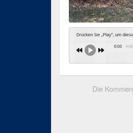
Drücken Sie „Play“, um die
0:00
Die Komment