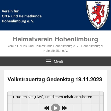
Heimatverein Hohenlimburg
Verein für Orts- und Heimatkunde Hohenlimburg e. V. | Hohenlimburger
Heimatblätter e. V.
Menü
Volkstrauertag Gedenktag 19.11.2023
Drücken Sie „Play“, um diesen Inhalt anzuhören