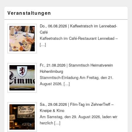
Primärer
Veranstaltungen
Seitenleisten-
Widgetbereich
Do., 06.08.2026 | Kaffeetratsch im Lennebad-
Café
Kaffeetratsch im Café-Restaurant Lennebad –
[…]
Fr., 21.08.2026 | Stammtisch Heimatverein
Hohenlimburg
Stammtisch-Einladung Am Freitag, den 21.
August 2026,
[…]
Sa., 29.08.2026 | Film-Tag im ZehnerTreff –
Kneipe & Kino
Am Samstag, den 29. August 2026, laden wir
herzlich
[…]