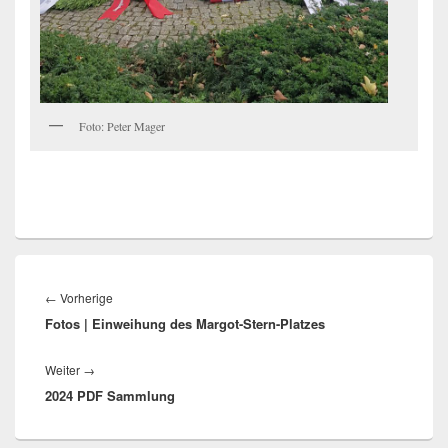
Foto: Peter Mager
Beitragsnavigation
Vorheriger
←
Vorherige
Fotos | Einweihung des Margot-Stern-Platzes
Beitrag:
Nächster
Weiter
→
2024 PDF Sammlung
Beitrag: