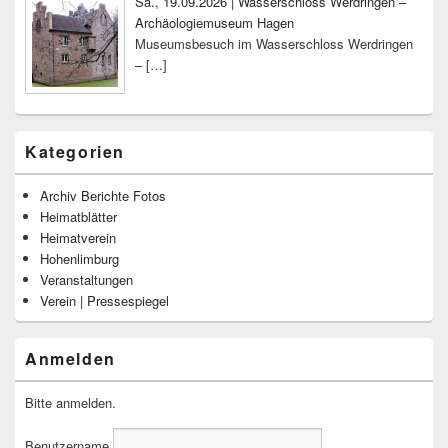
Sa., 19.09.2026 | Wasserschloss Werdringen –
Archäologiemuseum Hagen
Museumsbesuch im Wasserschloss Werdringen
–
[…]
Kategorien
Archiv Berichte Fotos
Heimatblätter
Heimatverein
Hohenlimburg
Veranstaltungen
Verein | Pressespiegel
Anmelden
Bitte anmelden.
Benutzername