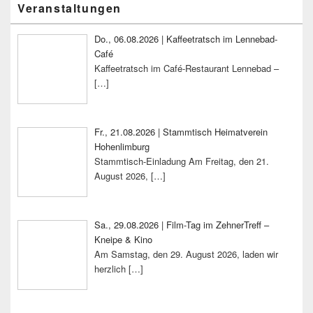
Veranstaltungen
Seitenleisten-
Widgetbereich
Do., 06.08.2026 | Kaffeetratsch im Lennebad-
Café
Kaffeetratsch im Café-Restaurant Lennebad –
[…]
Fr., 21.08.2026 | Stammtisch Heimatverein
Hohenlimburg
Stammtisch-Einladung Am Freitag, den 21.
August 2026,
[…]
Sa., 29.08.2026 | Film-Tag im ZehnerTreff –
Kneipe & Kino
Am Samstag, den 29. August 2026, laden wir
herzlich
[…]