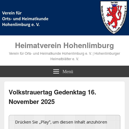
Heimatverein Hohenlimburg
Verein für Orts- und Heimatkunde Hohenlimburg e. V. | Hohenlimburger
Heimatblätter e. V.
Menü
Volkstrauertag Gedenktag 16.
November 2025
Drücken Sie „Play“, um diesen Inhalt anzuhören