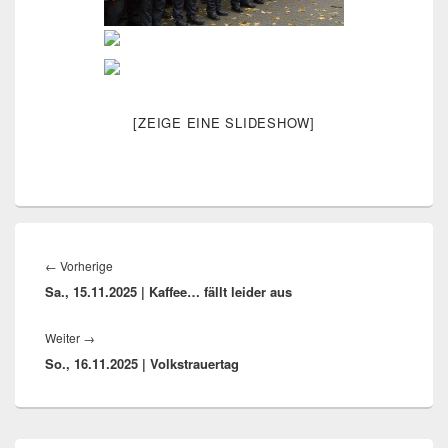
[ZEIGE EINE SLIDESHOW]
Beitragsnavigation
Vorheriger
←
Vorherige
Sa., 15.11.2025 | Kaffee… fällt leider aus
Beitrag:
Nächster
Weiter
→
So., 16.11.2025 | Volkstrauertag
Beitrag:
Primärer