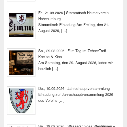
Fr., 21.08.2026 | Stammtisch Heimatverein
Hohenlimburg
Stammtisch-Einladung Am Freitag, den 21.
August 2026,
[…]
Sa., 29.08.2026 | Film-Tag im ZehnerTreff –
Kneipe & Kino
Am Samstag, den 29. August 2026, laden wir
herzlich
[…]
Do., 10.09.2026 | Jahreshauptversammlung
Einladung zur Jahreshauptversammlung 2026
des Vereins
[…]
Sa., 19.09.2026 | Wasserschloss Werdringen –