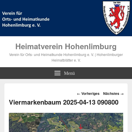
Heimatverein Hohenlimburg
Verein für Orts- und Heimatkunde Hohenlimburg e. V. | Hohenlimburger
Heimatblätter e. V.
Menü
Bilder-
← Vorheriges
Nächstes →
Navigation
Viermarkenbaum 2025-04-13 090800