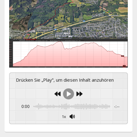
Drücken Sie „Play“, um diesen Inhalt anzuhören
0:00
-:--
1x