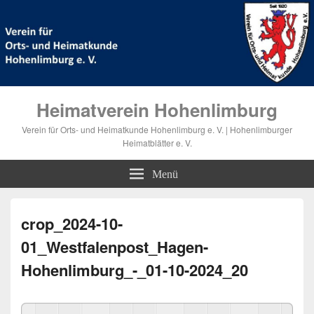
Heimatverein Hohenlimburg
Verein für Orts- und Heimatkunde Hohenlimburg e. V. | Hohenlimburger
Heimatblätter e. V.
Menü
crop_2024-10-
01_Westfalenpost_Hagen-
Hohenlimburg_-_01-10-2024_20