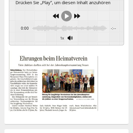
Drücken Sie „Play“, um diesen Inhalt anzuhören
0:00
-:--
1x