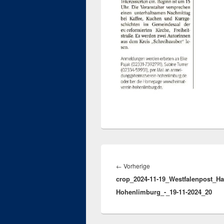
Beitragsnavigation
Vorheriger
←
Vorherige
crop_2024-11-19_Westfalenpost_Ha
Beitrag:
Hohenlimburg_-_19-11-2024_20