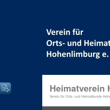
Heimatverein
Verein für Orts- und Heimatkunde Hohe
Primäres