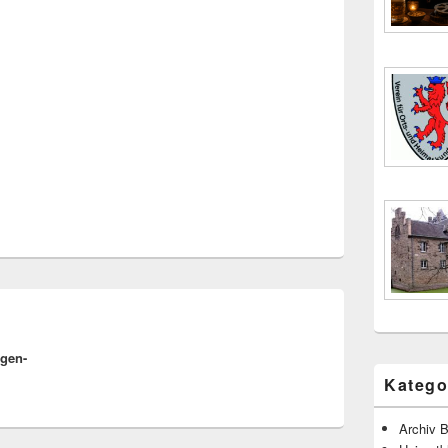
gen-
Katego
Archiv B