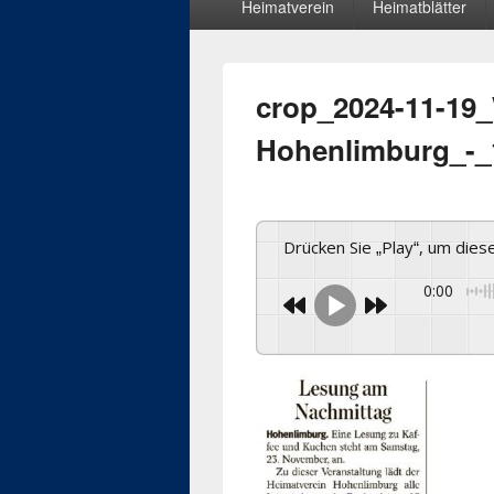
Heimatverein
Heimatblätter
Menü
crop_2024-11-19
Hohenlimburg_-_
Drücken Sie „Play“, um die
0:00