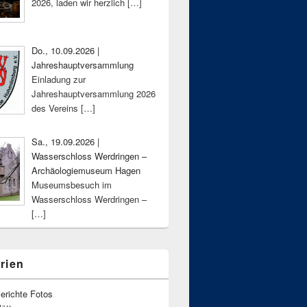
2026, laden wir herzlich
[…]
Do., 10.09.2026 |
Jahreshauptversammlung
Einladung zur
Jahreshauptversammlung 2026
des Vereins
[…]
Sa., 19.09.2026 |
Wasserschloss Werdringen –
Archäologiemuseum Hagen
Museumsbesuch im
Wasserschloss Werdringen –
[…]
rien
erichte Fotos