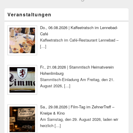
Primärer
Veranstaltungen
Seitenleisten-
Widgetbereich
Do., 06.08.2026 | Kaffeetratsch im Lennebad-
Café
Kaffeetratsch im Café-Restaurant Lennebad –
[…]
Fr., 21.08.2026 | Stammtisch Heimatverein
Hohenlimburg
Stammtisch-Einladung Am Freitag, den 21.
August 2026,
[…]
Sa., 29.08.2026 | Film-Tag im ZehnerTreff –
Kneipe & Kino
Am Samstag, den 29. August 2026, laden wir
herzlich
[…]