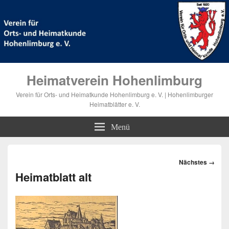
Heimatverein Hohenlimburg
Verein für Orts- und Heimatkunde Hohenlimburg e. V. | Hohenlimburger
Heimatblätter e. V.
Menü
Bilder-
Nächstes →
Navigation
Heimatblatt alt