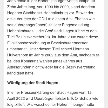
Jahrzehnte in der Hohenlimburger Kommunalpolitik.
Zehn Jahre lang, von 1999 bis 2009, stand der dem
Hagener Stadtbezirk Hohenlimburg vor. Er war der
erste Vertreter der CDU in diesem Amt. Ebenso wie
seine Vorgänger(innen) seit der Eingemeindung
Hohenlimburgs in die Großstadt Hagen führte er den
Titel Bezirksvorsteher(in). Im Jahre 2008 wurde diese
Funktionsbezeichnung in Bezirksbürgermeister
umbenannt. Unter diesem Titel schied Hermann
Hulvershorn im Jahre 2009 aus dem Amt, nachdem er
bei den Kommunalwahlen jenes Jahres aus
Altersgründen nicht wieder für die Bezirksvertretung
kandidiert hatte.
Würdigung der Stadt Hagen
In einer Presseerklärung der Stadt Hagen vom 12.
April 2022 wird Oberbürgermeister Erik O. Schulz wie
folgt zitiert: „Als waschechter Hohenlimburger hatte