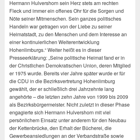
Hermann Hulvershorn sein Herz stets am rechten
Fleck und immer ein offenes Ohr für die Sorgen und
Nöte seiner Mitmenschen. Sein ganzes politisches
Handeln war getragen von der Liebe zu seiner
Heimatstadt, zu den Menschen und dem Interesse an
einer kontinuierlichen Weiterentwicklung
Hohenlimburgs.“ Weiter heißt es in dieser
Presseerklärung: „Seine politische Heimat fand er in
der Christlichen Demokratischen Union, deren Mitglied
er 1975 wurde. Bereits vier Jahre später wurde er für
die CDU in die Bezirksvertretung Hohenlimburg
gewählt, der er schließlich drei Jahrzehnte lang
angehörte – die letzten zehn Jahre von 1999 bis 2009
als Bezirksbürgermeister. Nicht zuletzt in dieser Phase
engagierte sich Hermann Hulvershorn mit viel
persönlichem Einsatz unter anderem für den Neubau
der Kettenbrücke, den Erhalt der Bücherei, die
Gewerbeansiedlungen an der Verbandstraße sowie