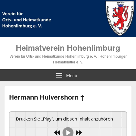
Heimatverein Hohenlimburg
Verein für Orts- und Heimatkunde Hohenlimburg e. V. | Hohenlimburger
Heimatblätter e. V.
Menü
Hermann Hulvershorn †
Drücken Sie „Play“, um diesen Inhalt anzuhören