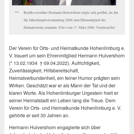
Bezirksvorsteher Hermann Hulvershorn zeigte sich gerührt, als ihn
die Jahreshauptversammlung 2006 zum Ehrenmitglied des
Heimatvereins ernannte. Foto vom 17. März 2006: Vereinsarchiv
Der Verein für Orts- und Heimatkunde Hohenlimburg e.
V. trauert um sein Ehrenmitglied Hermann Hulvershorn
(* 13.02.1934 † 09.04.2022). Aufrichtigkeit,
Zuverlässigkeit, Hilfsbereitschaft,
Heimatverbundenheit, ein feiner Humor prägten sein
Wirken. Geschätzt war er als Mann der Tat und der
klaren Worte. Als Hohenlimburger Urgestein hielt er
seiner Heimatstadt ein Leben lang die Treue. Dem
Verein für Orts- und Heimatkunde Hohenlimburg e. V.
gehörte er seit 30 Jahren an.
Hermann Hulvershorn engagierte sich über