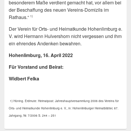
besonderem Maße verdient gemacht hat, vor allem bei
der Beschaffung des neuen Vereins-Domizils im
Rathaus.“
1)
Der Verein für Orts- und Heimatkunde Hohenlimburg e.
V. wird Hermann Hulvershorn nicht vergessen und ihm
ein ehrendes Andenken bewahren.
Hohenlimburg, 16. April 2022
Für Vorstand und Beirat:
Widbert Felka
1) Hüning. Erdmute: Heimatpost: Jahreshauptversammlung 2006 des Vereins für
Orts- und Heimatkunde Hohenlimburg e. V., in: Hohenlimburger Heimatblätter, 67.
Jahrgang, Nr. 7/2006 S. 244 – 251