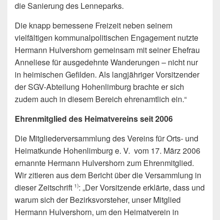
die Sanierung des Lenneparks.
Die knapp bemessene Freizeit neben seinem
vielfältigen kommunalpolitischen Engagement nutzte
Hermann Hulvershorn gemeinsam mit seiner Ehefrau
Anneliese für ausgedehnte Wanderungen – nicht nur
in heimischen Gefilden. Als langjähriger Vorsitzender
der SGV-Abteilung Hohenlimburg brachte er sich
zudem auch in diesem Bereich ehrenamtlich ein.“
Ehrenmitglied des Heimatvereins seit 2006
Die Mitgliederversammlung des Vereins für Orts- und
Heimatkunde Hohenlimburg e. V. vom 17. März 2006
ernannte Hermann Hulvershorn zum Ehrenmitglied.
Wir zitieren aus dem Bericht über die Versammlung in
dieser Zeitschrift
: „Der Vorsitzende erklärte, dass und
1)
warum sich der Bezirksvorsteher, unser Mitglied
Hermann Hulvershorn, um den Heimatverein in