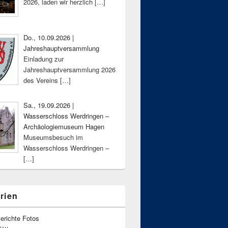
2026, laden wir herzlich
[…]
Do., 10.09.2026 |
Jahreshauptversammlung
Einladung zur
Jahreshauptversammlung 2026
des Vereins
[…]
Sa., 19.09.2026 |
Wasserschloss Werdringen –
Archäologiemuseum Hagen
Museumsbesuch im
Wasserschloss Werdringen –
[…]
rien
erichte Fotos