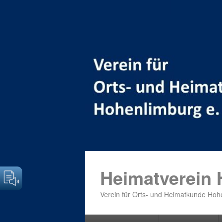
Heimatverein
Verein für Orts- und Heimatkunde Hohe
Primäres