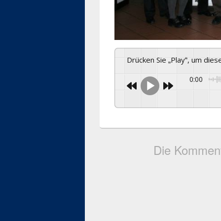
Drücken Sie „Play“, um die
0:00
Die Komment