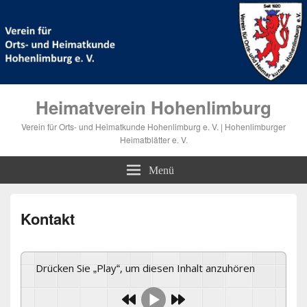
Heimatverein Hohenlimburg
Verein für Orts- und Heimatkunde Hohenlimburg e. V. | Hohenlimburger
Heimatblätter e. V.
Menü
Kontakt
Drücken Sie „Play“, um diesen Inhalt anzuhören