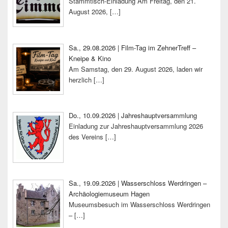
Stammtisch-Einladung Am Freitag, den 21.
August 2026,
[…]
Sa., 29.08.2026 | Film-Tag im ZehnerTreff –
Kneipe & Kino
Am Samstag, den 29. August 2026, laden wir
herzlich
[…]
Do., 10.09.2026 | Jahreshauptversammlung
Einladung zur Jahreshauptversammlung 2026
des Vereins
[…]
Sa., 19.09.2026 | Wasserschloss Werdringen –
Archäologiemuseum Hagen
Museumsbesuch im Wasserschloss Werdringen
–
[…]