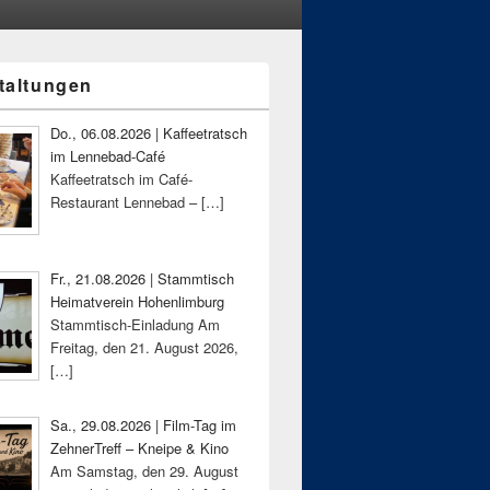
taltungen
-
ch
Do., 06.08.2026 | Kaffeetratsch
im Lennebad-Café
Kaffeetratsch im Café-
Restaurant Lennebad –
[…]
Fr., 21.08.2026 | Stammtisch
Heimatverein Hohenlimburg
Stammtisch-Einladung Am
Freitag, den 21. August 2026,
[…]
Sa., 29.08.2026 | Film-Tag im
ZehnerTreff – Kneipe & Kino
Am Samstag, den 29. August