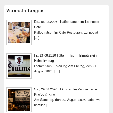
Primärer
Veranstaltungen
Seitenleisten-
Widgetbereich
Do., 06.08.2026 | Kaffeetratsch im Lennebad-
Café
Kaffeetratsch im Café-Restaurant Lennebad –
[…]
Fr., 21.08.2026 | Stammtisch Heimatverein
Hohenlimburg
Stammtisch-Einladung Am Freitag, den 21.
August 2026,
[…]
Sa., 29.08.2026 | Film-Tag im ZehnerTreff –
Kneipe & Kino
Am Samstag, den 29. August 2026, laden wir
herzlich
[…]