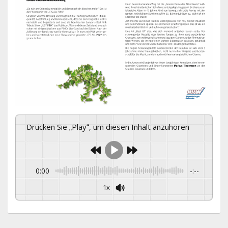
Drücken Sie „Play“, um diesen Inhalt anzuhören
0:00
-:--
1x