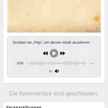
Drücken Sie „Play“, um diesen Inhalt anzuhören
0:00
-:--
1x
Die Kommentare sind geschlossen.
Primärer
Veranstaltungen