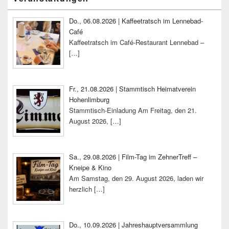
Seitenleisten-
Widgetbereich
Do., 06.08.2026 | Kaffeetratsch im Lennebad-
Café
Kaffeetratsch im Café-Restaurant Lennebad –
[…]
Fr., 21.08.2026 | Stammtisch Heimatverein
Hohenlimburg
Stammtisch-Einladung Am Freitag, den 21.
August 2026,
[…]
Sa., 29.08.2026 | Film-Tag im ZehnerTreff –
Kneipe & Kino
Am Samstag, den 29. August 2026, laden wir
herzlich
[…]
Do., 10.09.2026 | Jahreshauptversammlung