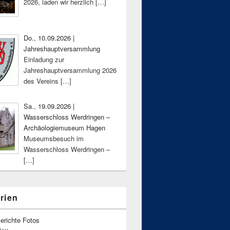
2026, laden wir herzlich
[…]
Do., 10.09.2026 |
Jahreshauptversammlung
Einladung zur
Jahreshauptversammlung 2026
des Vereins
[…]
Sa., 19.09.2026 |
Wasserschloss Werdringen –
Archäologiemuseum Hagen
Museumsbesuch im
Wasserschloss Werdringen –
[…]
rien
erichte Fotos