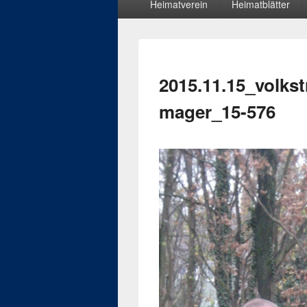
Heimatverein
Heimatblätter
Menü
2015.11.15_volkst
mager_15-576