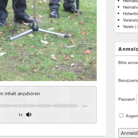
Heimatbl
Heimatv
Hohenli
Veranst
Verein |
Anmel
Bitte anme
Benutzern
sen Inhalt anzuhören
Passwort
-:--
1x
Angeme