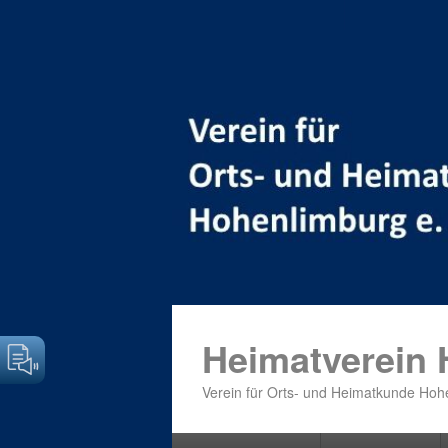
Heimatverein
Verein für Orts- und Heimatkunde Hohe
Primäres