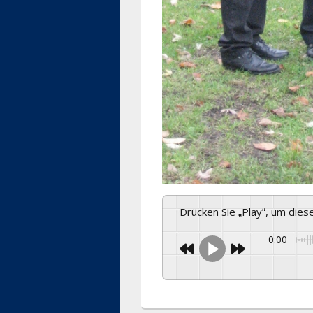
Drücken Sie „Play“, um die
0:00