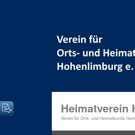
Heimatverein
Verein für Orts- und Heimatkunde Hohe
Primäres