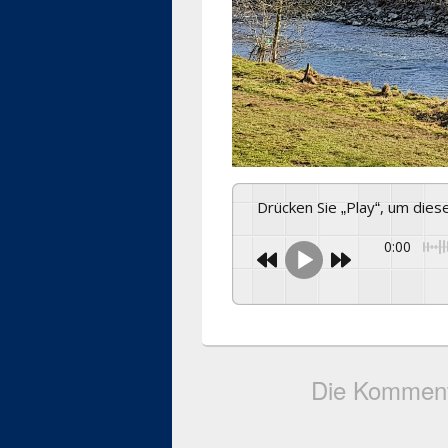
Drücken Sie „Play“, um die
0:00
Die Komment