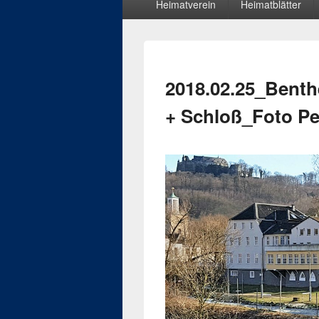
Heimatverein
Heimatblätter
Menü
2018.02.25_Benth
+ Schloß_Foto Pe