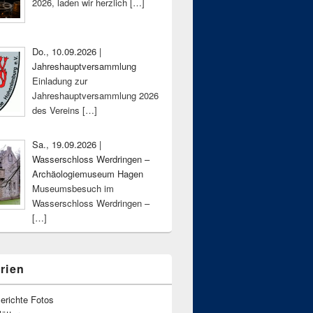
2026, laden wir herzlich
[…]
Do., 10.09.2026 |
Jahreshauptversammlung
Einladung zur
Jahreshauptversammlung 2026
des Vereins
[…]
Sa., 19.09.2026 |
Wasserschloss Werdringen –
Archäologiemuseum Hagen
Museumsbesuch im
Wasserschloss Werdringen –
[…]
rien
erichte Fotos