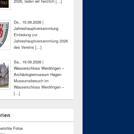
2026, laden wir herzlich
[…]
Do., 10.09.2026 |
Jahreshauptversammlung
Einladung zur
Jahreshauptversammlung 2026
des Vereins
[…]
Sa., 19.09.2026 |
Wasserschloss Werdringen –
Archäologiemuseum Hagen
Museumsbesuch im
Wasserschloss Werdringen –
[…]
rien
erichte Fotos