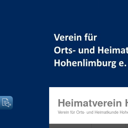
Heimatverein
Verein für Orts- und Heimatkunde Hohe
Primäres