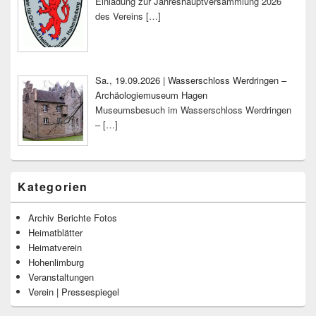
Einladung zur Jahreshauptversammlung 2026
des Vereins
[…]
Sa., 19.09.2026 | Wasserschloss Werdringen –
Archäologiemuseum Hagen
Museumsbesuch im Wasserschloss Werdringen
–
[…]
Kategorien
Archiv Berichte Fotos
Heimatblätter
Heimatverein
Hohenlimburg
Veranstaltungen
Verein | Pressespiegel