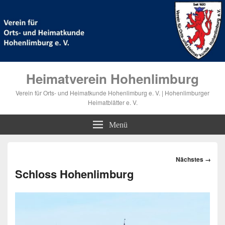
Heimatverein Hohenlimburg
Verein für Orts- und Heimatkunde Hohenlimburg e. V. | Hohenlimburger
Heimatblätter e. V.
Menü
Bilder-
Nächstes →
Navigation
Schloss Hohenlimburg