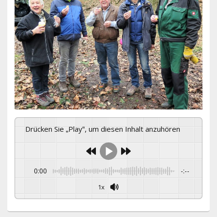
Drücken Sie „Play“, um diesen Inhalt anzuhören
0:00
-:--
1x