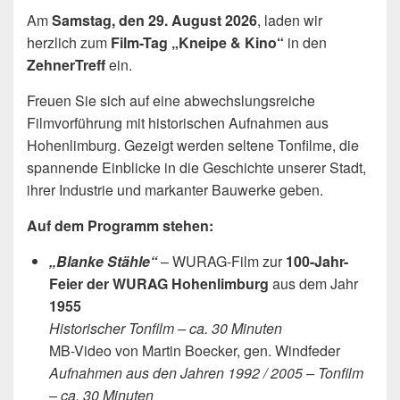
Am
Samstag, den 29. August 2026
, laden wir
herzlich zum
Film-Tag „Kneipe & Kino“
in den
ZehnerTreff
ein.
Freuen Sie sich auf eine abwechslungsreiche
Filmvorführung mit historischen Aufnahmen aus
Hohenlimburg. Gezeigt werden seltene Tonfilme, die
spannende Einblicke in die Geschichte unserer Stadt,
ihrer Industrie und markanter Bauwerke geben.
Auf dem Programm stehen:
„Blanke Stähle“
– WURAG-Film zur
100-Jahr-
Feier der WURAG Hohenlimburg
aus dem Jahr
1955
Historischer Tonfilm – ca. 30 Minuten
MB-Video von Martin Boecker, gen. Windfeder
Aufnahmen aus den Jahren 1992 / 2005 – Tonfilm
– ca. 30 Minuten