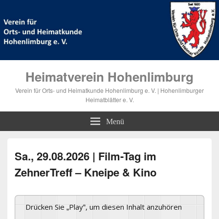
Heimatverein Hohenlimburg
Verein für Orts- und Heimatkunde Hohenlimburg e. V. | Hohenlimburger
Heimatblätter e. V.
Menü
Sa., 29.08.2026 | Film-Tag im
ZehnerTreff – Kneipe & Kino
Drücken Sie „Play“, um diesen Inhalt anzuhören