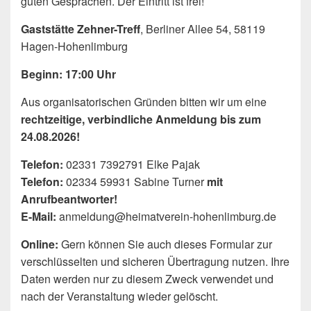
guten Gesprächen. Der Eintritt ist frei!
Gaststätte Zehner-Treff
, Berliner Allee 54, 58119
Hagen-Hohenlimburg
Beginn: 17:00 Uhr
Aus organisatorischen Gründen bitten wir um eine
rechtzeitige, verbindliche Anmeldung bis zum
24.08.2026
!
Telefon:
02331 7392791 Elke Pajak
Telefon:
02334 59931 Sabine Turner
mit
Anrufbeantworter!
E-Mail:
anmeldung@heimatverein-hohenlimburg.de
Online:
Gern können Sie auch dieses Formular zur
verschlüsselten und sicheren Übertragung nutzen. Ihre
Daten werden nur zu diesem Zweck verwendet und
nach der Veranstaltung wieder gelöscht.