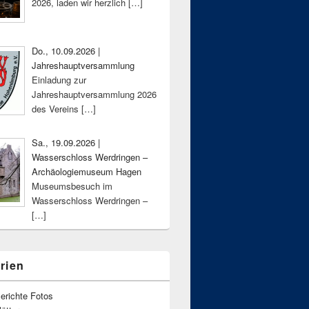
2026, laden wir herzlich
[…]
Do., 10.09.2026 |
Jahreshauptversammlung
Einladung zur
Jahreshauptversammlung 2026
des Vereins
[…]
Sa., 19.09.2026 |
Wasserschloss Werdringen –
Archäologiemuseum Hagen
Museumsbesuch im
Wasserschloss Werdringen –
[…]
rien
erichte Fotos