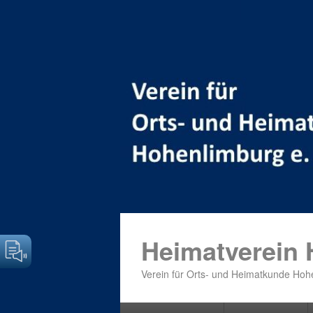
Heimatverein
Verein für Orts- und Heimatkunde Hohe
Primäres