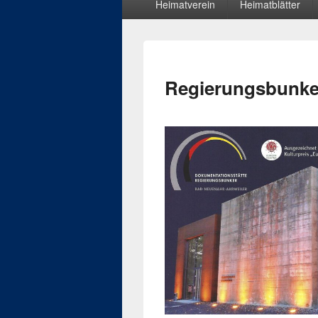
Heimatverein
Heimatblätter
Menü
Regierungsbunke