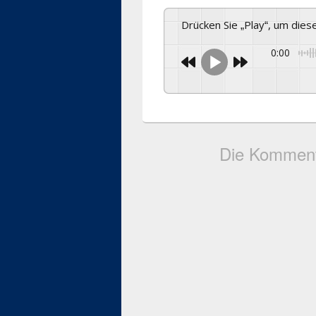
Drücken Sie „Play“, um die
0:00
Die Komment