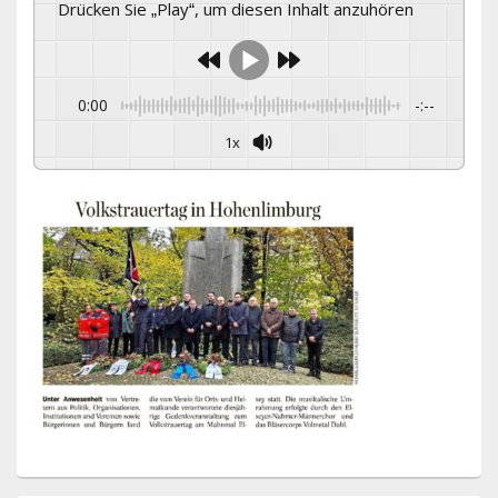
Drücken Sie „Play“, um diesen Inhalt anzuhören
0:00
-:--
1x