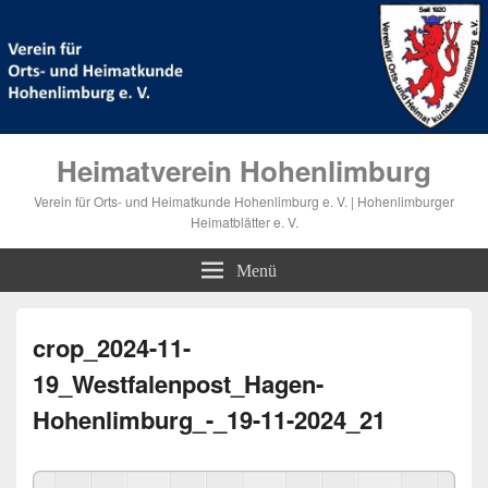
Heimatverein Hohenlimburg
Verein für Orts- und Heimatkunde Hohenlimburg e. V. | Hohenlimburger
Heimatblätter e. V.
Menü
crop_2024-11-
19_Westfalenpost_Hagen-
Hohenlimburg_-_19-11-2024_21