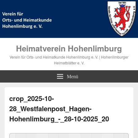
Heimatverein Hohenlimburg
Verein für Orts- und Heimatkunde Hohenlimburg e. V. | Hohenlimburger
Heimatblätter e. V.
Menü
crop_2025-10-
28_Westfalenpost_Hagen-
Hohenlimburg_-_28-10-2025_20