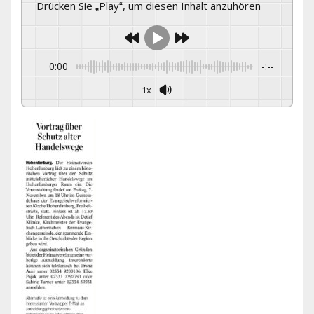
Drücken Sie „Play“, um diesen Inhalt anzuhören
0:00
-:--
1x