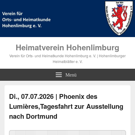
Heimatverein Hohenlimburg
Verein für Orts- und Heimatkunde Hohenlimburg e. V. | Hohenlimburger
Heimatblätter e. V.
Menü
Di., 07.07.2026 | Phoenix des
Lumières,Tagesfahrt zur Ausstellung
nach Dortmund