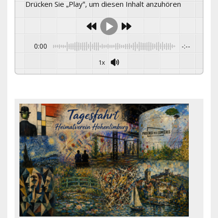
Drücken Sie „Play“, um diesen Inhalt anzuhören
0:00
-:--
1x