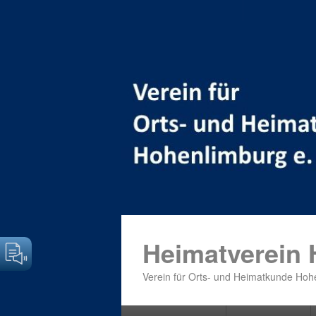
Heimatverein
Verein für Orts- und Heimatkunde Hohe
Primäres