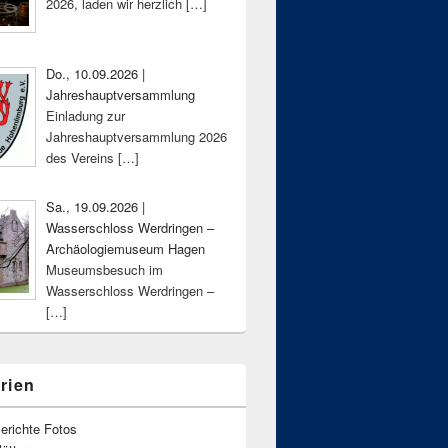
2026, laden wir herzlich
[…]
Do., 10.09.2026 |
Jahreshauptversammlung
Einladung zur
Jahreshauptversammlung 2026
des Vereins
[…]
Sa., 19.09.2026 |
Wasserschloss Werdringen –
Archäologiemuseum Hagen
Museumsbesuch im
Wasserschloss Werdringen –
[…]
rien
erichte Fotos