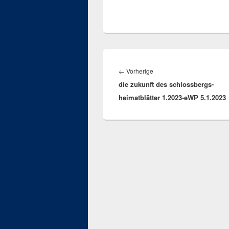
Beitragsnavigation
Vorheriger
←
Vorherige
die zukunft des schlossbergs-
Beitrag:
heimatblätter 1.2023-eWP 5.1.2023