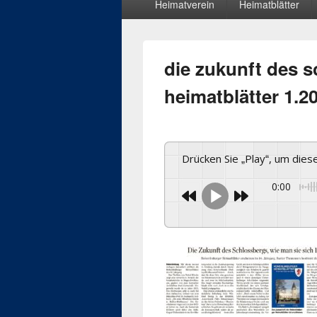
Heimatverein
Heimatblätter
Menü
die zukunft des 
heimatblätter 1.2
Drücken Sie „Play“, um die
0:00