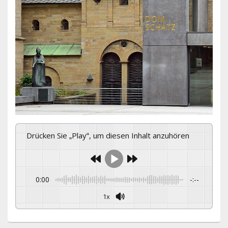
Drücken Sie „Play“, um diesen Inhalt anzuhören
0:00
-:--
1x