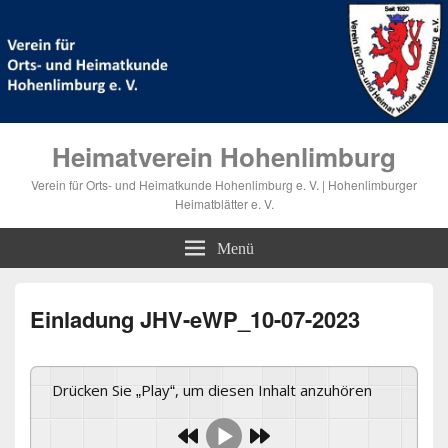
Heimatverein Hohenlimburg
Verein für Orts- und Heimatkunde Hohenlimburg e. V. | Hohenlimburger
Heimatblätter e. V.
Menü
Einladung JHV-eWP_10-07-2023
Drücken Sie „Play“, um diesen Inhalt anzuhören