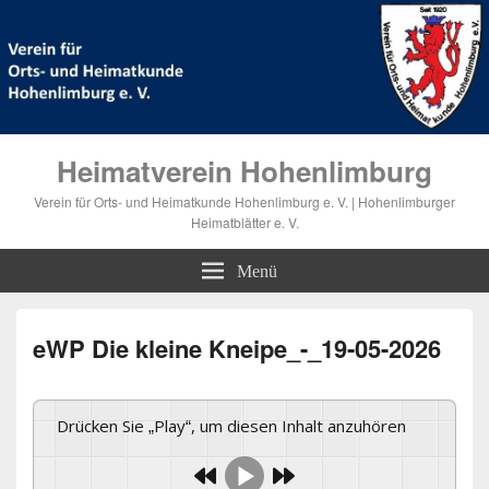
Heimatverein Hohenlimburg
Verein für Orts- und Heimatkunde Hohenlimburg e. V. | Hohenlimburger
Heimatblätter e. V.
Menü
eWP Die kleine Kneipe_-_19-05-2026
Drücken Sie „Play“, um diesen Inhalt anzuhören