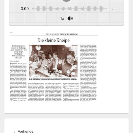
0:00
-:--
1x
Beitragsnavigation
Vorheriger
←
Vorherige