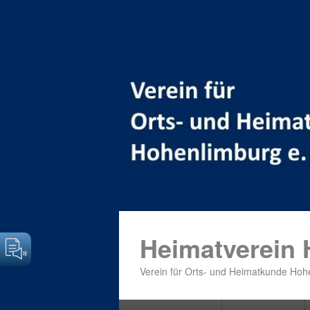
Heimatverein
Verein für Orts- und Heimatkunde Hohe
Primäres