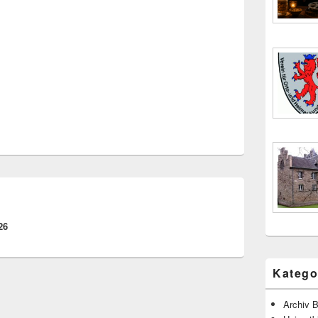
26
Katego
Archiv B