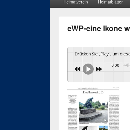
Heimatverein
Heimatblätter
Menü
eWP-eine Ikone w
Drücken Sie „Play“, um die
0:00