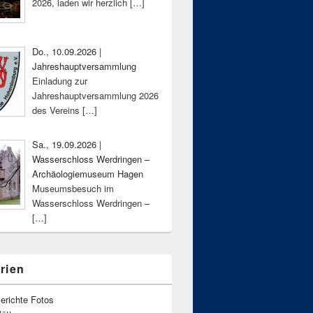
2026, laden wir herzlich
[…]
Do., 10.09.2026 |
Jahreshauptversammlung
Einladung zur
Jahreshauptversammlung 2026
des Vereins
[…]
Sa., 19.09.2026 |
Wasserschloss Werdringen –
Archäologiemuseum Hagen
Museumsbesuch im
Wasserschloss Werdringen –
[…]
rien
erichte Fotos