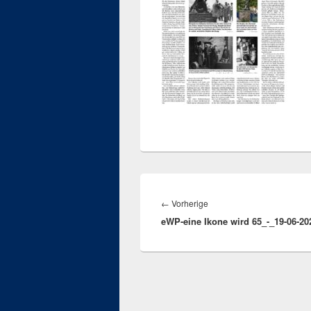
Beitragsnavigation
Vorheriger
←
Vorherige
eWP-eine Ikone wird 65_-_19-06-20
Beitrag: