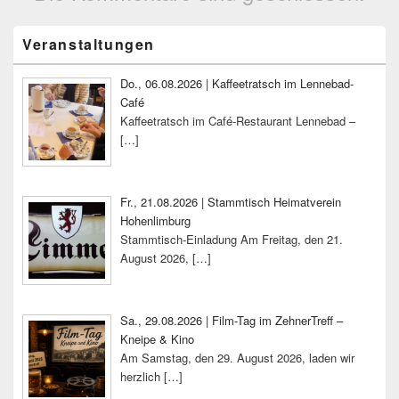
Primärer
Veranstaltungen
Seitenleisten-
Widgetbereich
Do., 06.08.2026 | Kaffeetratsch im Lennebad-
Café
Kaffeetratsch im Café-Restaurant Lennebad –
[…]
Fr., 21.08.2026 | Stammtisch Heimatverein
Hohenlimburg
Stammtisch-Einladung Am Freitag, den 21.
August 2026,
[…]
Sa., 29.08.2026 | Film-Tag im ZehnerTreff –
Kneipe & Kino
Am Samstag, den 29. August 2026, laden wir
herzlich
[…]