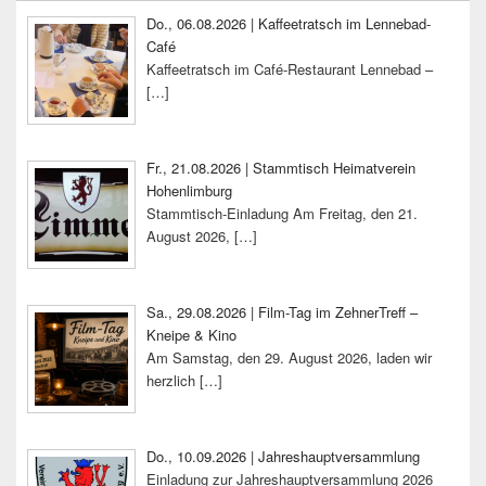
Widgetbereich
Do., 06.08.2026 | Kaffeetratsch im Lennebad-
Café
Kaffeetratsch im Café-Restaurant Lennebad –
[…]
Fr., 21.08.2026 | Stammtisch Heimatverein
Hohenlimburg
Stammtisch-Einladung Am Freitag, den 21.
August 2026,
[…]
Sa., 29.08.2026 | Film-Tag im ZehnerTreff –
Kneipe & Kino
Am Samstag, den 29. August 2026, laden wir
herzlich
[…]
Do., 10.09.2026 | Jahreshauptversammlung
Einladung zur Jahreshauptversammlung 2026