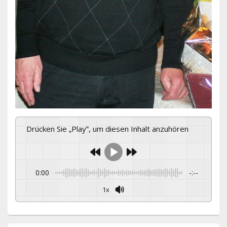
Drücken Sie „Play“, um diesen Inhalt anzuhören
0:00
-:--
1x