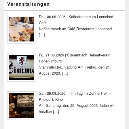
Primärer
Veranstaltungen
Seitenleisten-
Widgetbereich
Do., 06.08.2026 | Kaffeetratsch im Lennebad-
Café
Kaffeetratsch im Café-Restaurant Lennebad –
[…]
Fr., 21.08.2026 | Stammtisch Heimatverein
Hohenlimburg
Stammtisch-Einladung Am Freitag, den 21.
August 2026,
[…]
Sa., 29.08.2026 | Film-Tag im ZehnerTreff –
Kneipe & Kino
Am Samstag, den 29. August 2026, laden wir
herzlich
[…]