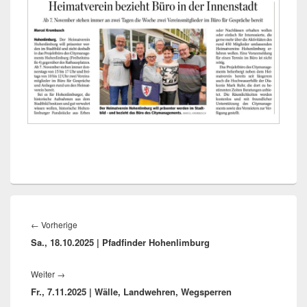
Beitragsnavigation
Vorheriger
←
Vorherige
Sa., 18.10.2025 | Pfadfinder Hohenlimburg
Beitrag:
Nächster
Weiter
→
Fr., 7.11.2025 | Wälle, Landwehren, Wegsperren
Beitrag: