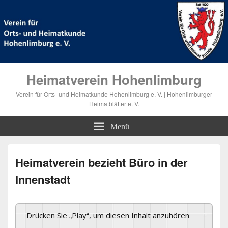
Heimatverein Hohenlimburg
Verein für Orts- und Heimatkunde Hohenlimburg e. V. | Hohenlimburger
Heimatblätter e. V.
Menü
Heimatverein bezieht Büro in der
Innenstadt
Drücken Sie „Play“, um diesen Inhalt anzuhören