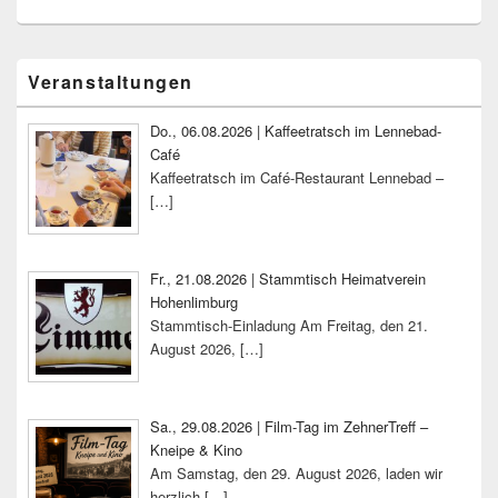
Primärer
Veranstaltungen
Seitenleisten-
Widgetbereich
Do., 06.08.2026 | Kaffeetratsch im Lennebad-
Café
Kaffeetratsch im Café-Restaurant Lennebad –
[…]
Fr., 21.08.2026 | Stammtisch Heimatverein
Hohenlimburg
Stammtisch-Einladung Am Freitag, den 21.
August 2026,
[…]
Sa., 29.08.2026 | Film-Tag im ZehnerTreff –
Kneipe & Kino
Am Samstag, den 29. August 2026, laden wir
herzlich
[…]