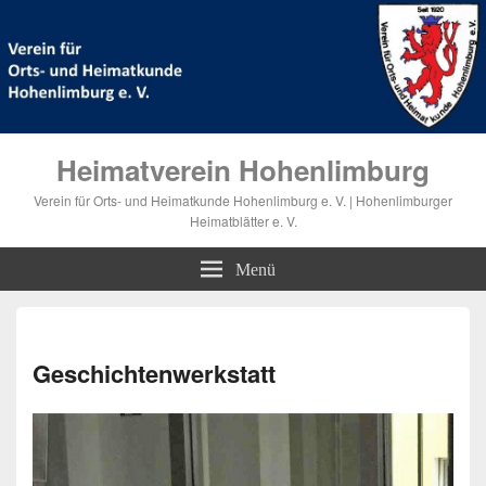
Heimatverein Hohenlimburg
Verein für Orts- und Heimatkunde Hohenlimburg e. V. | Hohenlimburger
Heimatblätter e. V.
Menü
Bilde
Navi
Geschichtenwerkstatt